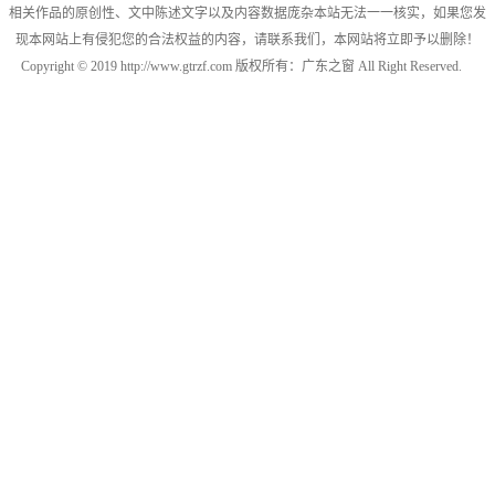
相关作品的原创性、文中陈述文字以及内容数据庞杂本站无法一一核实，如果您发
现本网站上有侵犯您的合法权益的内容，请联系我们，本网站将立即予以删除！
Copyright © 2019 http://www.gtrzf.com 版权所有：广东之窗 All Right Reserved.