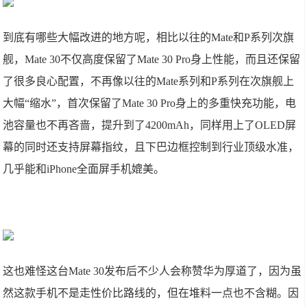
到底有哪些大幅改进的地方呢，相比以往的Mate和P系列次旗
舰，Mate 30不仅高度保留了Mate 30 Pro身上性能，而且还保留
了很多良心配置，不再像以往的Mate系列和P系列在次旗舰上
大幅“缩水”，首次保留了Mate 30 Pro身上的多重快充功能，电
池容量也不再吝啬，提升到了4200mAh，同样用上了OLED屏
幕的同时还支持屏幕指纹，且下巴边框控制到行业顶级水准，
几乎能和iPhone全面屏手机媲美。
这也难怪这台Mate 30发布后不少人会称赞华为厚道了，因为虽
然这款手机不是走性价比路线的，但在堆料一点也不含糊。因