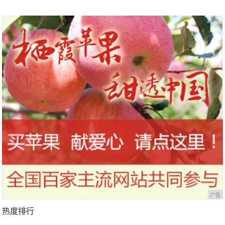
马拉松超级精英赛顺德海骏达中心
站欢乐开跑
广告
热度排行