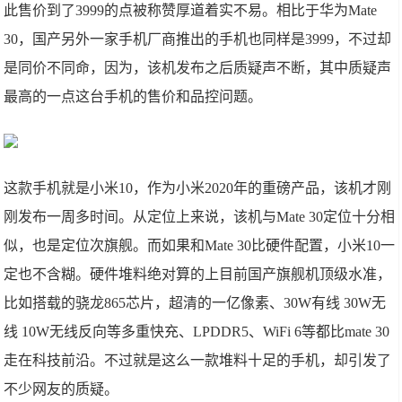
此售价到了3999的点被称赞厚道着实不易。相比于华为Mate
30，国产另外一家手机厂商推出的手机也同样是3999，不过却
是同价不同命，因为，该机发布之后质疑声不断，其中质疑声
最高的一点这台手机的售价和品控问题。
这款手机就是小米10，作为小米2020年的重磅产品，该机才刚
刚发布一周多时间。从定位上来说，该机与Mate 30定位十分相
似，也是定位次旗舰。而如果和Mate 30比硬件配置，小米10一
定也不含糊。硬件堆料绝对算的上目前国产旗舰机顶级水准，
比如搭载的骁龙865芯片，超清的一亿像素、30W有线 30W无
线 10W无线反向等多重快充、LPDDR5、WiFi 6等都比mate 30
走在科技前沿。不过就是这么一款堆料十足的手机，却引发了
不少网友的质疑。