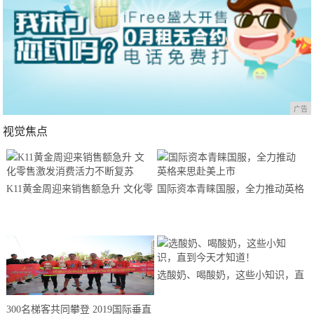
广告
视觉焦点
K11黄金周迎来销售额急升 文化零
国际资本青睐国服，全力推动英格
售激发消费活力不断复苏
来思赴美上市
选酸奶、喝酸奶，这些小知识，直
到今天才知道！
300名梯客共同攀登 2019国际垂直