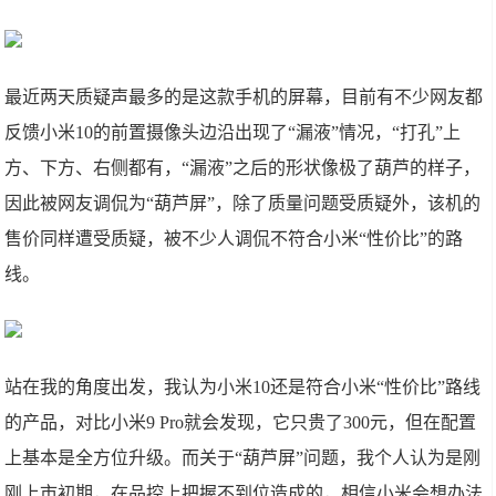
最近两天质疑声最多的是这款手机的屏幕，目前有不少网友都
反馈小米10的前置摄像头边沿出现了“漏液”情况，“打孔”上
方、下方、右侧都有，“漏液”之后的形状像极了葫芦的样子，
因此被网友调侃为“葫芦屏”，除了质量问题受质疑外，该机的
售价同样遭受质疑，被不少人调侃不符合小米“性价比”的路
线。
站在我的角度出发，我认为小米10还是符合小米“性价比”路线
的产品，对比小米9 Pro就会发现，它只贵了300元，但在配置
上基本是全方位升级。而关于“葫芦屏”问题，我个人认为是刚
刚上市初期，在品控上把握不到位造成的，相信小米会想办法