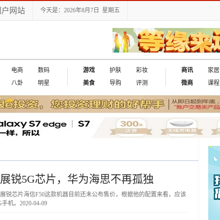
门户网站
今天是：2026年8月7日 星期五
电商
数码
游戏
护肤
彩妆
商讯
家居
八卦
明星
美食
导购
评测
微商
课程
光展锐5G芯片，华为海思不再孤独
展锐芯片海信F50这款机器目前还未公布售价，根据他的配置来看，应该
5G手机。
2020-04-09