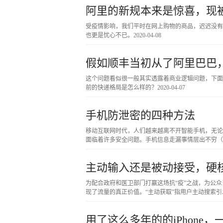
阿里的新规本来是惊喜，现
受疫情影响，我们平时在网上购物的商品，迟迟没有
也更是忧心不已。
2020-04-08
假如顺丰当初从了阿里巴巴
这个问题看似很一般其实透露着商业逻辑问题，下面
前的快递格局是怎么样的？
2020-04-07
手机防泄密的四种方法
移动互联网时代，人们越来越离不开智能手机，无论
面临着许多安全问题。手机信息走漏事情层出不穷（
主动输入还是被动接受，硬
为配合政府和医卫部门打赢这场抗“疫”之战，为公
现了流量的真正价值。“主动获取”指用户主动搜索引
用了这么多年的的iPhone