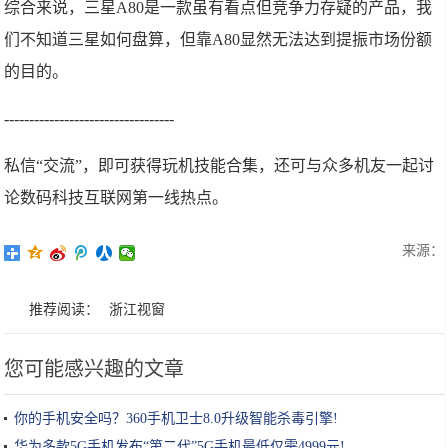
综合来说，三星A80是一款虽有看点但竞争力存疑的产品，我
们不知道三星如何盘算，但靠A80显然无法达到提振市场份额
的目的。
----------------------------------
私信“交流”，即可获得玩机技能合集，还可与众多机友一起讨
论数码科技互联网第一线热点。
来源：
推荐阅读：
浙江视窗
您可能感兴趣的文章
你的手机安全吗？360手机卫士8.0升级智能杀毒引擎!
华为多款5G手机发布“第二代”5G手机最低仅需4999元!