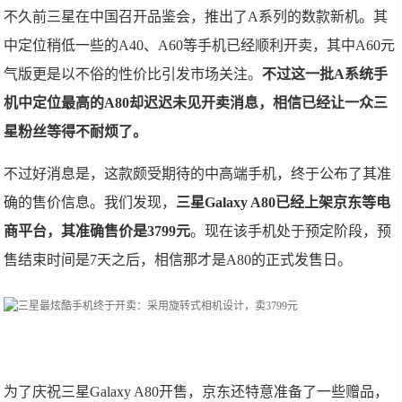
不久前三星在中国召开品鉴会，推出了A系列的数款新机。其
中定位稍低一些的A40、A60等手机已经顺利开卖，其中A60元
气版更是以不俗的性价比引发市场关注。
不过这一批A系统手
机中定位最高的A80却迟迟未见开卖消息，相信已经让一众三
星粉丝等得不耐烦了。
不过好消息是，这款颇受期待的中高端手机，终于公布了其准
确的售价信息。我们发现，
三星Galaxy A80已经上架京东等电
商平台，其准确售价是3799元
。现在该手机处于预定阶段，预
售结束时间是7天之后，相信那才是A80的正式发售日。
为了庆祝三星Galaxy A80开售，京东还特意准备了一些赠品，