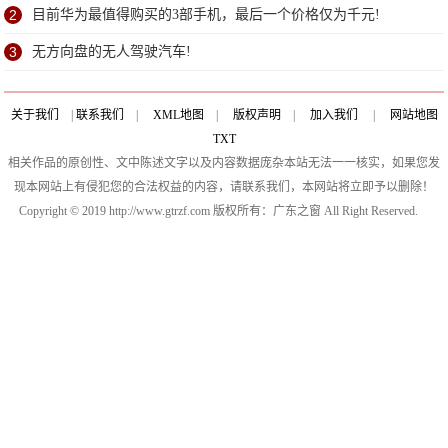
2
目前华为最值得购买的3部手机，最后一个价格仅为千元!
3
无方向盘的无人驾驶汽车!
关于我们
|
联系我们
|
XML地图
|
版权声明
|
加入我们
|
网站地图
TXT
相关作品的原创性、文中陈述文字以及内容数据庞杂本站无法一一核实，如果您发
现本网站上有侵犯您的合法权益的内容，请联系我们，本网站将立即予以删除！
Copyright © 2019 http://www.gtrzf.com 版权所有：广东之窗 All Right Reserved.