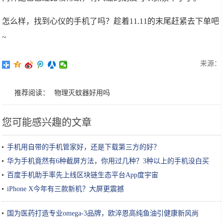
怎么样，找到心仪的手机了吗？趁着11.11的末尾赶紧去下单吧
~
来源：
推荐阅读：
物理灭蚊器好用吗
您可能感兴趣的文章
手机用自带的手机管家好，还是下载第三方的好？
华为手机竟然有6种截屏方法，你用过几种？3种以上的手机没白买
百度手机助手率先上线区块链生态平台App度宇宙
iPhone X今年有三款新机？大屏更震撼
国为医药打造专业omega-3品牌，欧淬恩高纯鱼油引健康新风尚