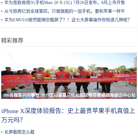
华为首款商用5G手机Mate 20 X (5G) 7月26日发布，8月上市开售
从亏损两亿到全球第四，只做旗舰的一加手机，要和苹果一样牛
华为EMUI10居然能隔空截屏了？！这七大屏幕操作你知道几种呢？
精彩推荐
300名梯客共同攀登 2019国际垂直马拉松超级精英赛顺德海骏达中心站
欢乐开跑
iPhone X深度体验报告：史上最贵苹果手机真值上
万元吗？
长屏截图怎么截