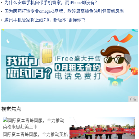
为什么安卓手机自带手机管家，而iPhone却没有？
国为医药打造专业omega-3品牌，欧淬恩高纯鱼油引健康新风尚
腾讯手机管家将上线7.0，新版本“更懂你”？
广告
视觉焦点
国际资本青睐国服，全力推动英格