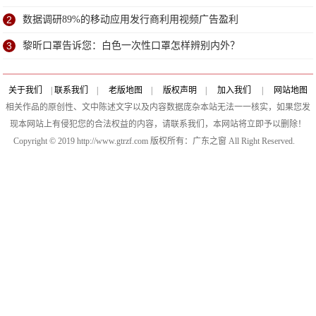
2
数据调研89%的移动应用发行商利用视频广告盈利
3
黎昕口罩告诉您：白色一次性口罩怎样辨别内外？
关于我们
|
联系我们
|
老版地图
|
版权声明
|
加入我们
|
网站地图
相关作品的原创性、文中陈述文字以及内容数据庞杂本站无法一一核实，如果您发
现本网站上有侵犯您的合法权益的内容，请联系我们，本网站将立即予以删除！
Copyright © 2019 http://www.gtrzf.com 版权所有：广东之窗 All Right Reserved.