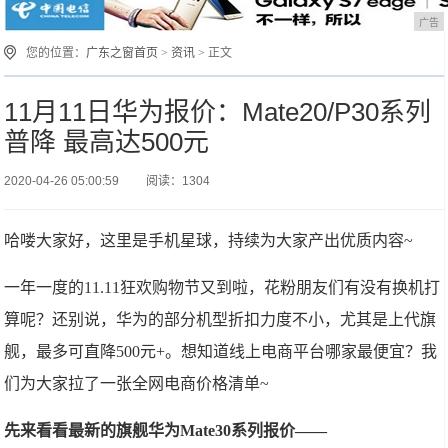
广告
您的位置：
广东之窗首页
>
资讯
> 正文
11月11日华为报价：Mate20/P30系列
普降 最高达500元
2020-04-26 05:00:59
阅读：1304
哈喽大家好，这里是手机星球，持续为大家产出优质内容~
一年一度的11.11狂欢购物节又到啦，花粉朋友们有没有换机打
算呢？还别说，华为的部分机型折扣力度不小，尤其是上代旗
舰，最多可直降500元+。想知道线上电商平台哪家最便宜？我
们为大家拉了一张全网电商价格清单~
先来看看最新的旗舰华为Mate30系列报价——