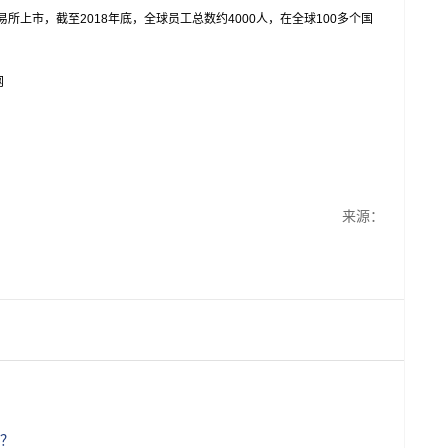
上市，截至2018年底，全球员工总数约4000人，在全球100多个国
网
来源：
期？