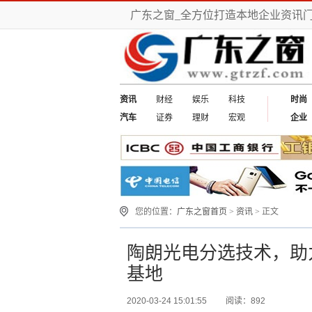
广东之窗_全方位打造本地企业资讯
资讯
财经
娱乐
科技
时尚
汽车
证券
理财
宏观
企业
您的位置：
广东之窗首页
>
资讯
> 正文
陶朗光电分选技术，助
基地
2020-03-24 15:01:55
阅读：892