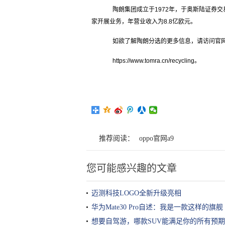
陶朗集团成立于1972年，于奥斯陆证券交易所
家开展业务，年营业收入为8.8亿欧元。
如欲了解陶朗分选的更多信息，请访问官
https://www.tomra.cn/recycling。
推荐阅读：
oppo官网a9
您可能感兴趣的文章
迈测科技LOGO全新升级亮相
华为Mate30 Pro自述：我是一款这样的旗舰
想要自驾游，哪款SUV能满足你的所有预