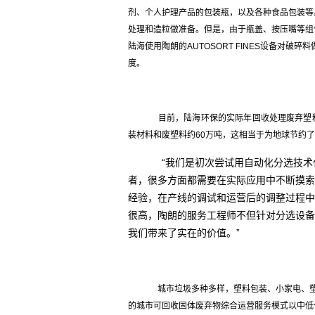
剂、个人护理产品的包装瓶，以及各种食品包装等
处理和造粒做准备。但是，由于瓶盖、按压嘴等组
陆海使用陶朗的AUTOSORT FINES设备对
度。
目前，陆海环保的实际年回收处理废弃塑料及
装材料和废塑料约60万吨，这相当于为地球节约了
“我们是初次尝试用自动化分选技术
者，很多方面都需要在实际应用中不断摸索
经验，在产线的调试和运营后的调整过程中
很高，陶朗的服务工程师不但针对分选设备
我们带来了实在的价值。”
城市垃圾多种多样，塑料包装、小家电、塑
的城市可回收固体废弃物综合运营服务模式以中低