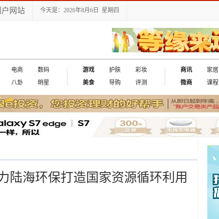
门户网站
今天是：2026年8月6日 星期四
电商
数码
游戏
护肤
彩妆
商讯
家居
八卦
明星
美食
导购
评测
微商
课程
力陆海环保打造国家资源循环利用