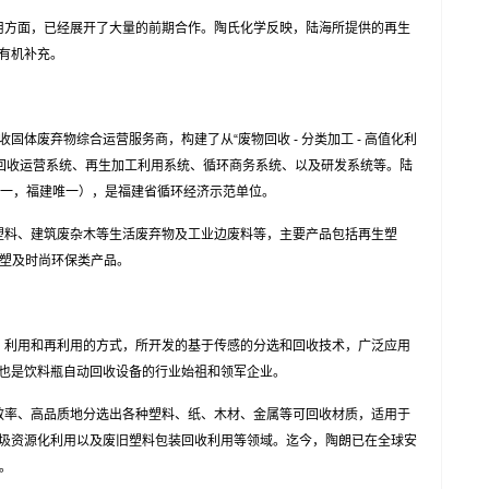
方面，已经展开了大量的前期合作。陶氏化学反映，陆海所提供的再生
的有机补充。
固体废弃物综合运营服务商，构建了从“废物回收 - 分类加工 - 高值化利
 包括回收运营系统、再生加工利用系统、循环商务系统、以及研发系统等。陆
之一，福建唯一），是福建省循环经济示范单位。
料、建筑废杂木等生活废弃物及工业边废料等，主要产品包括再生塑
木塑及时尚环保类产品。
利用和再利用的方式，所开发的基于传感的分选和回收技术，广泛应用
也是饮料瓶自动回收设备的行业始祖和领军企业。
率、高品质地分选出各种塑料、纸、木材、金属等可回收材质，适用于
圾资源化利用以及废旧塑料包装回收利用等领域。迄今，陶朗已在全球安
套。