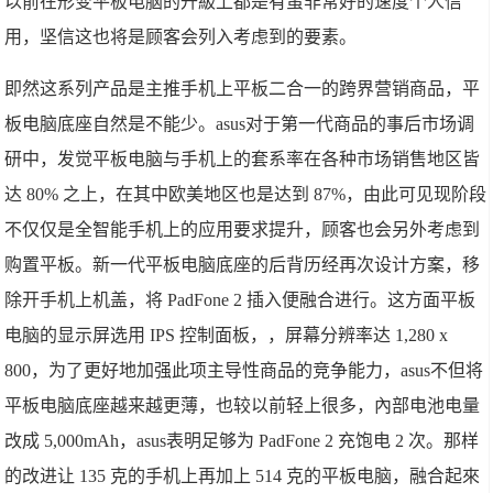
以前在形变平板电脑的升級上都是有蛮非常好的速度个人信
用，坚信这也将是顾客会列入考虑到的要素。
即然这系列产品是主推手机上平板二合一的跨界营销商品，平
板电脑底座自然是不能少。asus对于第一代商品的事后市场调
研中，发觉平板电脑与手机上的套系率在各种市场销售地区皆
达 80% 之上，在其中欧美地区也是达到 87%，由此可见现阶段
不仅仅是全智能手机上的应用要求提升，顾客也会另外考虑到
购置平板。新一代平板电脑底座的后背历经再次设计方案，移
除开手机上机盖，将 PadFone 2 插入便融合进行。这方面平板
电脑的显示屏选用 IPS 控制面板，，屏幕分辨率达 1,280 x
800，为了更好地加强此项主导性商品的竞争能力，asus不但将
平板电脑底座越来越更薄，也较以前轻上很多，內部电池电量
改成 5,000mAh，asus表明足够为 PadFone 2 充饱电 2 次。那样
的改进让 135 克的手机上再加上 514 克的平板电脑，融合起來