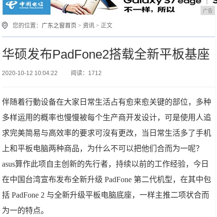
广告
您的位置：
广东之窗首页
>
资讯
> 正文
华硕发布PadFone2搭载全新平板基座
2020-10-12 10:04:22
阅读：1712
伴随着行動设备在大家日常生活占有愈来愈关键的部位，多种
多样运用的概率也慢慢被每个生产商开发设计，可是使用人追
求完美简易与高效率的要求可沒有更改，当日常生活多了手机
上和平板电脑两种商品，为什么不可以把他们合而为一呢？
asus算作此项自主创新的先行者，持续以前的工作经验，今日
在中国台湾宣布发布全新升级 PadFone 第二代机型，在其中包
括 PadFone 2 与全新升级平板电脑底座，一样主推二项状合而
为一的特点。