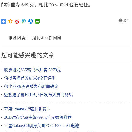
的净重为 649 克，相比 New iPad 也要轻便。
来源：
推荐阅读：
河北企业新闻网
您可能感兴趣的文章
联想骁龙835笔记本开卖:5970元
值得买吗首发红米4全面评测
努比亚Z9极速版发布时间确定
魅族送了部E719月5日发布大屏商务机
苹果iPhone6华强北到货:5
3GB运存金属指纹799元千元强机推荐
三星GalaxyC9现身美国FCC:4000mAh电池