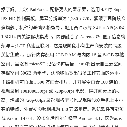
据了解，此次 PadFone 2 配搭更大的显示屏，选用 4.7 吋 Super
IPS HD 控制面板，屏幕分辨率达 1,280 x 720，紧跟了现阶段众
多旗舰手机种的基础规格型号，配用高通芯片 S4 Pro APQ8064
1.5GHz 四关键解决集成ic，內部融合了 Adreno 320 显示信息构
架与 4g LTE 髙速互联网，它是现阶段小有生产商安装的高级
关键集成ic。运行内存配用 2GB RAM 与内嵌 16 至 64GB 存储
空间，虽沒有 microSD 记忆卡扩展槽，asus将出示自己云空间
存储空间 50GB 两年代，还能够拓宽出很多工作方面的运用。
主照相机可拍攝 1,300 万画素相片，并开展全画素 100 连拍，
视频录制 1081080/30fps 或 720p/60fps 电影，除开画素上的提
高，增加的 720p/60fps 录影规格型号也是现阶段众手机上中小
有的特点，外置视频照相机为 130 万清晰度。系统软件可能预
载 Android 4.0.4，没多久后可能升級至 Android 4.1，因为asus