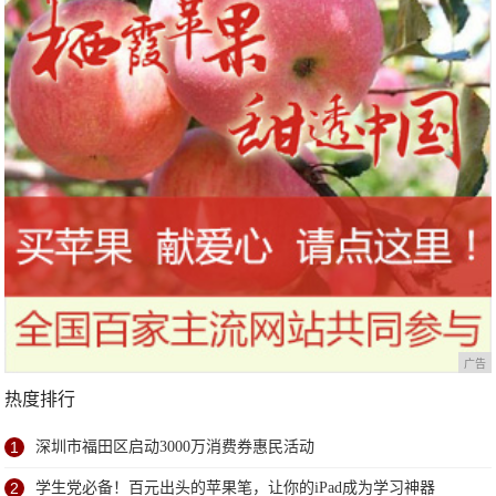
广告
热度排行
1
深圳市福田区启动3000万消费券惠民活动
2
学生党必备！百元出头的苹果笔，让你的iPad成为学习神器