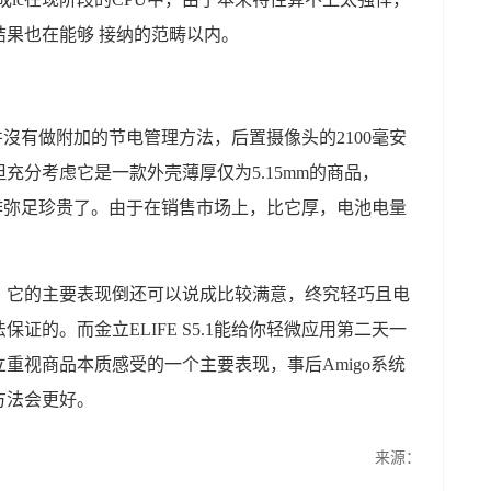
果也在能够 接纳的范畴以内。
.1并沒有做附加的节电管理方法，后置摄像头的2100毫安
充分考虑它是一款外壳薄厚仅为5.15mm的商品，
现也算作弥足珍贵了。由于在销售市场上，比它厚，电池电量
，它的主要表现倒还可以说成比较满意，终究轻巧且电
证的。而金立ELIFE S5.1能给你轻微应用第二天一
重视商品本质感受的一个主要表现，事后Amigo系统
方法会更好。
来源：