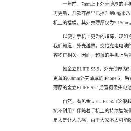
一年前，7mm上下外壳薄厚的手
再更新，几款商品早已提升到6毫米乃至是
机上的楷模，其外壳薄厚仅为5.15mm
以便让手机上更为的超薄，现如
我们知道，外壳越薄，交给充电电池
容积正相关。因而，超薄的手机上后
如金立ELIFE S5.5，外壳薄厚
更薄的6.8mm外壳薄厚的iPhone 6
薄厚的金立ELIFE S5.1后置摄像
自然，看见金立ELIFE S5.
抗不耐用？伴随着手机上的持续智能
是太是让人头痛，由于大家不太可能