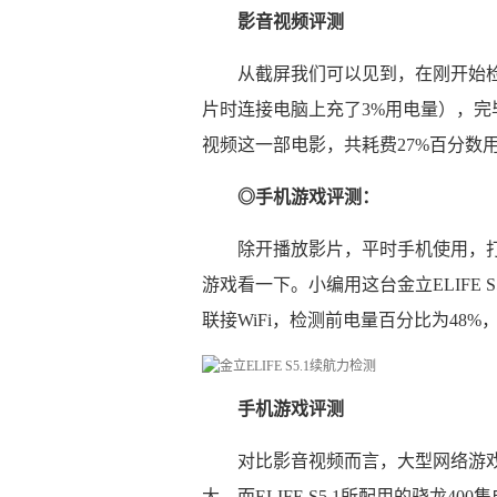
影音视频评测
从截屏我们可以见到，在刚开始检测前
片时连接电脑上充了3%用电量），完
视频这一部电影，共耗费27%百分数
◎手机游戏评测：
除开播放影片，平时手机使用，
游戏看一下。小编用这台金立ELIFE
联接WiFi，检测前电量百分比为48%
手机游戏评测
对比影音视频而言，大型网络游戏
大。而ELIFE S5.1所配用的骁龙4