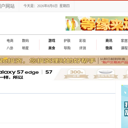
门户网站
今天是：2026年8月6日 星期四
电商
数码
游戏
护肤
彩妆
商讯
家居
八卦
明星
美食
导购
评测
微商
课程