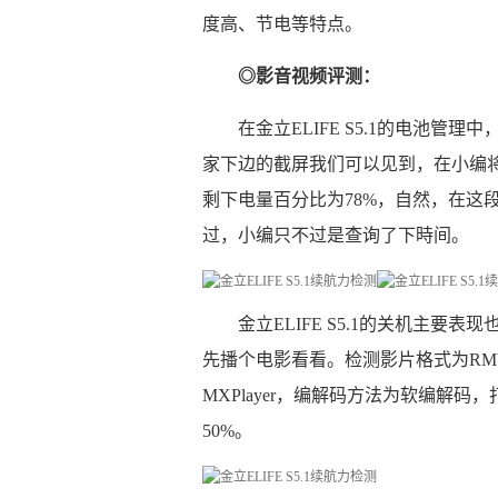
度高、节电等特点。
◎影音视频评测：
在金立ELIFE S5.1的电池
家下边的截屏我们可以见到，在小编将金立E
剩下电量百分比为78%，自然，在这
过，小编只不过是查询了下時间。
金立ELIFE S5.1的关机主
先播个电影看看。检测影片格式为RMV
MXPlayer，编解码方法为软编解
50%。