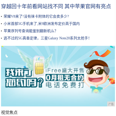
穿越回十年前看网站找不同 其中苹果官网有亮点
荣耀V8来了!没有徕卡附体的它会卖多少?
小米首部5G手机来了,米9欧洲发布定价高于国内
苹果序列号查询能鉴别翻新机么？
逃不过的5G真香定律，三星Galaxy Note20系列太抢手！
广告
视觉焦点