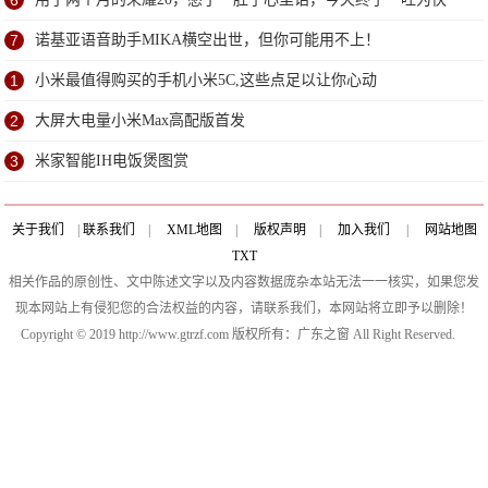
6
7
诺基亚语音助手MIKA横空出世，但你可能用不上！
1
小米最值得购买的手机小米5C,这些点足以让你心动
2
大屏大电量小米Max高配版首发
3
米家智能IH电饭煲图赏
关于我们
|
联系我们
|
XML地图
|
版权声明
|
加入我们
|
网站地图
TXT
相关作品的原创性、文中陈述文字以及内容数据庞杂本站无法一一核实，如果您发
现本网站上有侵犯您的合法权益的内容，请联系我们，本网站将立即予以删除！
Copyright © 2019 http://www.gtrzf.com 版权所有：广东之窗 All Right Reserved.