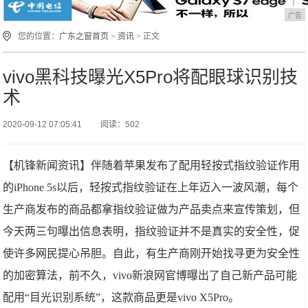
广告
您的位置：
广东之窗首页
>
资讯
> 正文
vivo黑科技曝光X5Pro将配眼球识别技
术
2020-09-12 07:05:41
阅读：502
【机锋新闻资讯】伴随着苹果发布了配用轻按式指纹验证作用
的iPhone 5s以后，轻按式指纹验证在上年迈入一波风潮，每个
生产商发布的商品都拿指纹验证做为产品卖点来宣传策划，但
今天两三句曝出信息表明，指纹验证并不是真实的安全性，促
使许多网民提心吊胆。自此，有生产商刚开始找寻更为安全性
的加密算法，前不久，vivo新浪网官博曝出了自己新产品可能
配用“目光识别系统”，这款商品更是vivo X5Pro。