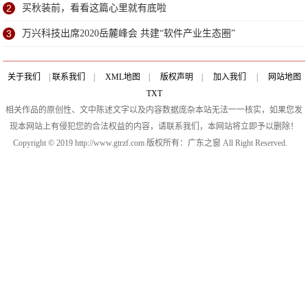
2
买秋装前，看看这篇心里就有底啦
3
万兴科技出席2020岳麓峰会 共建“软件产业生态圈”
关于我们
|
联系我们
|
XML地图
|
版权声明
|
加入我们
|
网站地图
TXT
相关作品的原创性、文中陈述文字以及内容数据庞杂本站无法一一核实，如果您发
现本网站上有侵犯您的合法权益的内容，请联系我们，本网站将立即予以删除！
Copyright © 2019 http://www.gtrzf.com 版权所有：广东之窗 All Right Reserved.