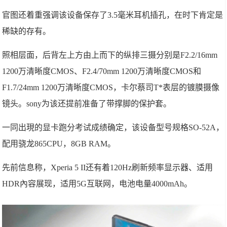
官图还着重强调该设备保存了3.5毫米耳机插孔，在时下肯定是
稀缺的存有。
照相层面，后背左上方由上而下的纵排三摄分别是F2.2/16mm
1200万清晰度CMOS、F2.4/70mm 1200万清晰度CMOS和
F1.7/24mm 1200万清晰度CMOS，卡尔蔡司T*表层的镀膜摄像
镜头。sony为该还提前准备了带撑脚的保护套。
一同出現的显卡跑分考试成绩确定，该设备型号规格SO-52A，
配用骁龙865CPU，8GB RAM。
先前信息称，Xperia 5 II还有着120Hz刷新频率显示器、适用
HDR內容展现，适用5G互联网，电池电量4000mAh。