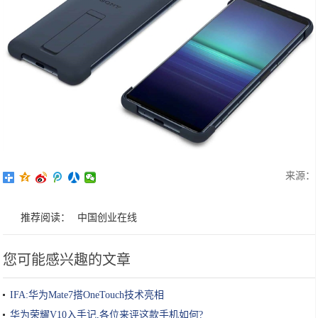
来源：
推荐阅读：
中国创业在线
您可能感兴趣的文章
IFA:华为Mate7搭OneTouch技术亮相
华为荣耀V10入手记,各位来评这款手机如何?