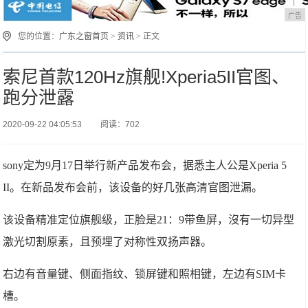
广告
您的位置：
广东之窗首页
>
资讯
> 正文
索尼首款120Hz旗舰!Xperia5II官图、
跑分泄露
2020-09-22 04:05:53
阅读：702
sony定为9月17日举行新产品发布会，据悉主人公是Xperia 5
II。在新品发布会前，该设备的好几张高清官图泄漏。
该设备精准定位旗舰级，正脸是21：9带鱼屏，沒有一切异型
激光切割原素，且预埋了对称性双扬声器。
右边有音量键、侧面指纹、锁屏键和照相键，左边有SIM卡
槽。