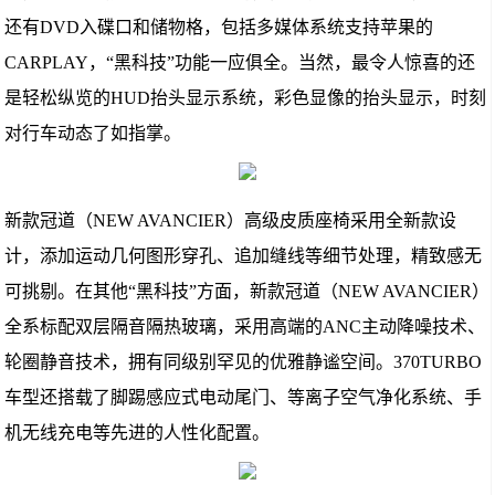
还有DVD入碟口和储物格，包括多媒体系统支持苹果的
CARPLAY，“黑科技”功能一应俱全。当然，最令人惊喜的还
是轻松纵览的HUD抬头显示系统，彩色显像的抬头显示，时刻
对行车动态了如指掌。
新款冠道（NEW AVANCIER）高级皮质座椅采用全新款设
计，添加运动几何图形穿孔、追加缝线等细节处理，精致感无
可挑剔。在其他“黑科技”方面，新款冠道（NEW AVANCIER）
全系标配双层隔音隔热玻璃，采用高端的ANC主动降噪技术、
轮圈静音技术，拥有同级别罕见的优雅静谧空间。370TURBO
车型还搭载了脚踢感应式电动尾门、等离子空气净化系统、手
机无线充电等先进的人性化配置。