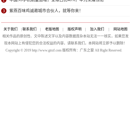
2
3
紫燕百味鸡诚邀城市合伙人，就等你来！
关于我们
|
联系我们
|
老版地图
|
版权声明
|
加入我们
|
网站地图
相关作品的原创性、文中陈述文字以及内容数据庞杂本站无法一一核实，如果您发
现本网站上有侵犯您的合法权益的内容，请联系我们，本网站将立即予以删除！
Copyright © 2019 http://www.gtrzf.com 版权所有：广东之窗 All Right Reserved.