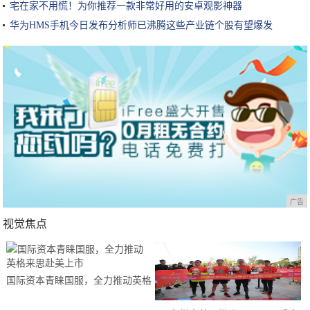
宅在家不用慌！为你推荐一款非常好用的安卓观影神器
华为HMS手机今日发布分析师已沸腾这些产业链个股有望爆发
广告
视觉焦点
国际资本青睐国服，全力推动英格
来思赴美上市