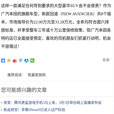
这样一款满足任何苛刻要求的大型豪华SUV会不会很贵？作为
广汽本田的旗舰车型，新款冠道（NEW AVANCIER）共8个版
本，市场指导价为22.00万元至33.28万元，全系均符合国六排
放标准，并享受整车三年或十万公里保修政策，现广汽本田各
特约店已全面接受预定，喜欢的司机朋友们抓紧行动吧，机会
不容错过！
来源：
推荐阅读：
筑巢家居网
您可能感兴趣的文章
官宣：腾讯黑鲨游戏手机3马上来，3月3日举办网上直播发布会
新品将至！苹果iPhone9已进入试产阶段