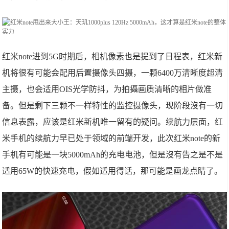
红米note进到5G时期后，相机像素也是提到了日程表，红米新
机将很有可能会配用后置摄像头四摄，一颗6400万清晰度超清
主摄，也会适用OIS光学防抖，为拍攝画质清晰的相片做准
备。但是剩下三颗不一样特性的监控摄像头，现阶段沒有一切
信息表露，应该是红米新机唯一留有的疑问。续航力层面，红
米手机的续航力早已处于领域的前端开发，此次红米note的新
手机有可能是一块5000mAh的充电电池，但是沒有告之是不是
适用65W的快速充电，假如适用得话，那可能是画龙点睛了。