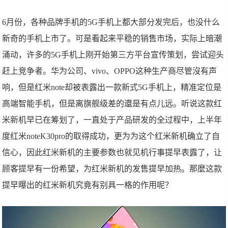
6月份，各种品牌手机的5G手机上都大部分发完后，也没什么
新奇的手机上市了。可是看起来平稳的销售市场，实际上暗潮
涌动，许多的5G手机上刚开始第三方平台宣传策划，尝试迎头
赶上竞争者。华为公司、vivo、OPPO这种生产商尽管沒有声
响，但是红米note却被表露出一款新式5G手机上，精准定位是
高端智能手机，但是离旗舰级差的還是有点儿远。听说这款红
米新机早已在筹划了，一直处于产品研发的全过程中，上半年
度红米noteK30pro的取得成功，更为为这个红米新机确立了自
信心，因此红米新机的主要参数也就见机行事提早表露了，让
顾客提早有一份希望，为红米新机的发售提早加热。那麼这款
提早曝出的红米新机究竟有别具一格的作用呢？