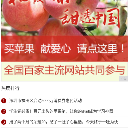
广告
热度排行
1
深圳市福田区启动3000万消费券惠民活动
2
学生党必备！百元出头的苹果笔，让你的iPad成为学习神器
3
用了两个月的荣耀20，憋了一肚子心里话，今天终于一吐为快