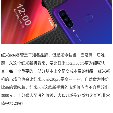
红米note尽管是子知名品牌，但是如今独当一面沒有一切难
题，从这个红米新机看来，要比红米noteK30pro更为细腻认
真，每一个重要的一部分基本上全是高成本费的耗费。红米新
机的市场价也会比红米noteK30pro要高些一些，自然做为性价
比高的意味着，红米note这款新手机的市场价应当不容易超出
3000元，十分感人至深的价钱，大伙儿感觉这款红米新机非常
值得希望吗？