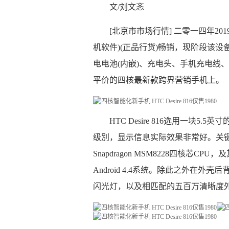
文/刘文忞
[北京市市场行情] 二零一四年2019
机软件)(正品行货)畅销，现阶段该设
电电池(内嵌)、充电头、手机充电线、使用
平价的四核最新款跨界营销手机上。
HTC Desire 816选用一块5.
级別，显示信息实际效果非常好。关键层
Snapdragon MSM8228四核芯CP
Android 4.4系统。除此之外在外
闪光灯，以及相匹配的五百万清晰度