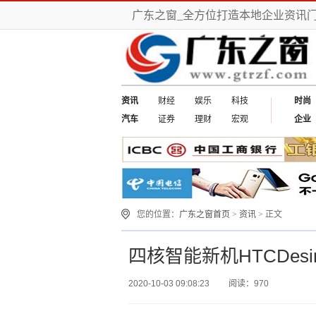
广东之窗_全方位打造本地企业资讯
资讯
财经
娱乐
科技
时尚
汽车
证券
理财
宏观
企业
您的位置：
广东之窗首页
>
资讯
> 正文
四核智能新机HTCDesir
2020-10-03 09:08:23
阅读：970