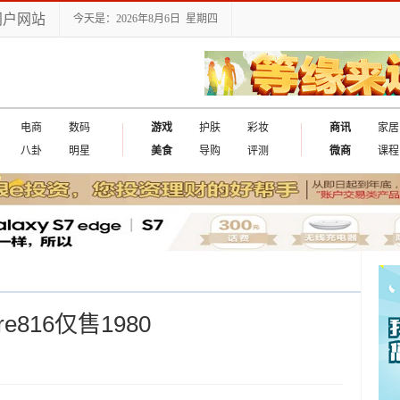
门户网站
今天是：2026年8月6日 星期四
电商
数码
游戏
护肤
彩妆
商讯
家居
八卦
明星
美食
导购
评测
微商
课程
e816仅售1980