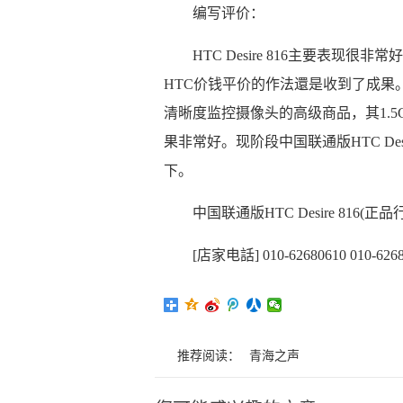
编写评价：
HTC Desire 816主要表
HTC价钱平价的作法還是收到了成果。
清晰度监控摄像头的高级商品，其1.5
果非常好。现阶段中国联通版HTC Des
下。
中国联通版HTC Desire 816(正
[店家电話] 010-62680610 010-626
推荐阅读：
青海之声