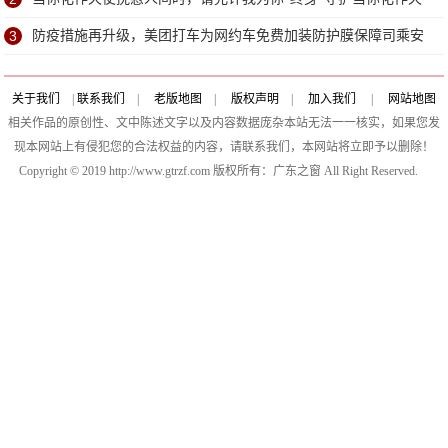
3
防疫措施再升级，美团打车为网约车免费加装防护膜保障司乘安
全
关于我们
|
联系我们
|
老版地图
|
版权声明
|
加入我们
|
网站地图
相关作品的原创性、文中陈述文字以及内容数据庞杂本站无法一一核实，如果您发
现本网站上有侵犯您的合法权益的内容，请联系我们，本网站将立即予以删除！
Copyright © 2019 http://www.gtrzf.com 版权所有：广东之窗 All Right Reserved.