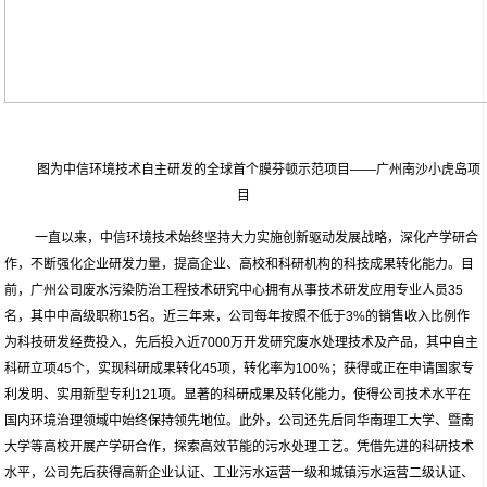
图为中信环境技术自主研发的全球首个膜芬顿示范项目——广州南沙小虎岛项
目
一直以来，中信环境技术始终坚持大力实施创新驱动发展战略，深化产学研合
作，不断强化企业研发力量，提高企业、高校和科研机构的科技成果转化能力。目
前，广州公司废水污染防治工程技术研究中心拥有从事技术研发应用专业人员35
名，其中中高级职称15名。近三年来，公司每年按照不低于3%的销售收入比例作
为科技研发经费投入，先后投入近7000万开发研究废水处理技术及产品，其中自主
科研立项45个，实现科研成果转化45项，转化率为100%；获得或正在申请国家专
利发明、实用新型专利121项。显著的科研成果及转化能力，使得公司技术水平在
国内环境治理领域中始终保持领先地位。此外，公司还先后同华南理工大学、暨南
大学等高校开展产学研合作，探索高效节能的污水处理工艺。凭借先进的科研技术
水平，公司先后获得高新企业认证、工业污水运营一级和城镇污水运营二级认证、