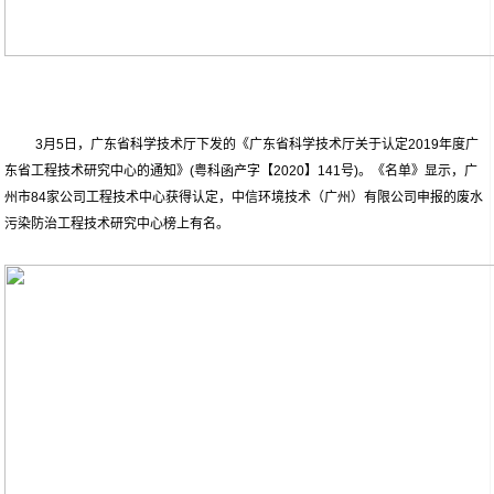
3月5日，广东省科学技术厅下发的《广东省科学技术厅关于认定2019年度广
东省工程技术研究中心的通知》(粤科函产字【2020】141号)。《名单》显示，广
州市84家公司工程技术中心获得认定，中信环境技术（广州）有限公司申报的废水
污染防治工程技术研究中心榜上有名。