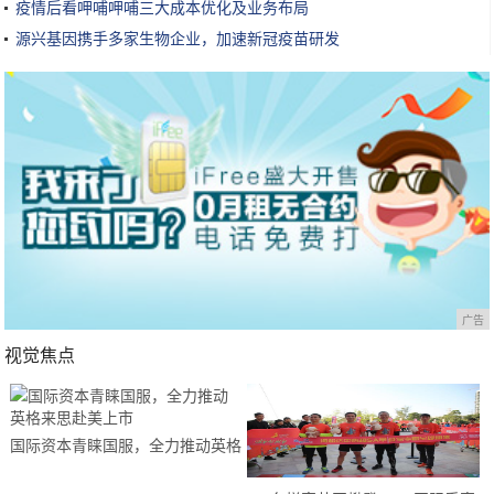
疫情后看呷哺呷哺三大成本优化及业务布局
源兴基因携手多家生物企业，加速新冠疫苗研发
广告
视觉焦点
国际资本青睐国服，全力推动英格
来思赴美上市