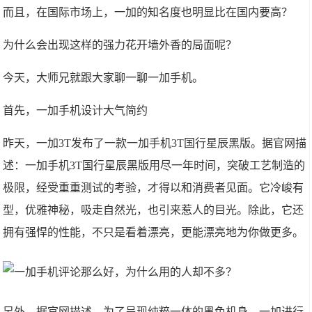
而且，在国际市场上，一加的知名度也明显比在国内要高？
为什么会出现这样的强力花开墙外香的局面呢？
今天，大师兄就跟大家聊一聊一加手机。
首先，一加手机设计大气简约
昨天，一加3T发布了一款一加手机3T国行星辰黑版。据官网描
述：一加手机3T国行星辰黑版用尽一年时间，突破工艺制造的
极限，经受重重测试的考验，才得以和消费者见面。它冷峻有
型，优雅神秘，吸走自然光，也引来惹人的目光。除此，它还
拥有强悍的性能，不只是看着漂亮，更能漂亮地为你做更多。
另外，据官网描述，为了呈现纯粹一体的黑色机身，一加进行