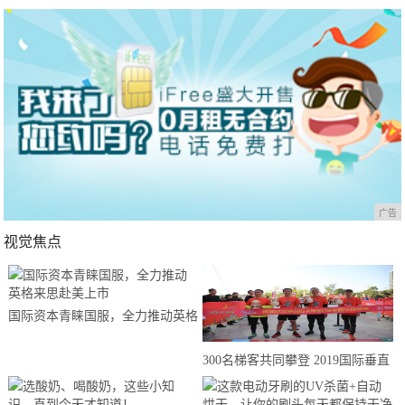
广告
视觉焦点
国际资本青睐国服，全力推动英格
来思赴美上市
300名梯客共同攀登 2019国际垂直
马拉松超级精英赛顺德海骏达中心