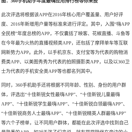
图：360手机助手年度最嗨应用排行榜等你来投
此次评选将根据该APP在2016年核心用户覆盖量、用户好评
度、2016年新增用户量等标准来进行评定。其中，入围“嗨APP
全民榜”年度总榜的APP，不仅囊括了映客、花椒直播、斗鱼等
在今年最为火热的直播视频类APP，还包括了摩拜单车等互联
网新势力APP。此外，以手机京东、支付宝等为代表的购物消
费类APP、以美图秀秀为代表的拍照摄影类APP，以及以360卫
士为代表的手机安全类APP等也都名列其中。
同时，360手机助手还将根据不同年龄、性别、身份的用户群
体，评选出“十佳新锐女性最嗨APP”、“十佳新锐儿童最嗨
APP”、“十佳新锐学生最嗨APP”、“十佳新锐白领最嗨APP”、
“十佳新锐商务人士最嗨APP”、“十佳新锐精英人群最嗨APP”
等六个子榜单，让不同用户群体，都能在此次评选中找到自己