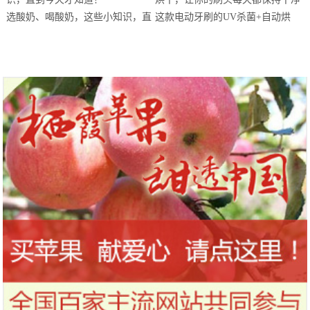
站欢乐开跑
选酸奶、喝酸奶，这些小知识，直
这款电动牙刷的UV杀菌+自动烘
到今天才知道！
干，让你的刷头每天都保持干净