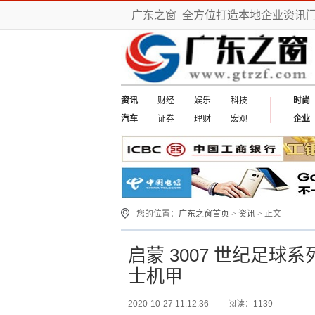
广东之窗_全方位打造本地企业资讯
资讯
财经
娱乐
科技
时尚
汽车
证券
理财
宏观
企业
您的位置：
广东之窗首页
>
资讯
> 正文
启蒙 3007 世纪足球
士机甲
2020-10-27 11:12:36
阅读：1139