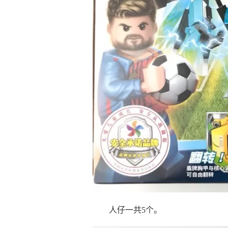
人仔一共5个。