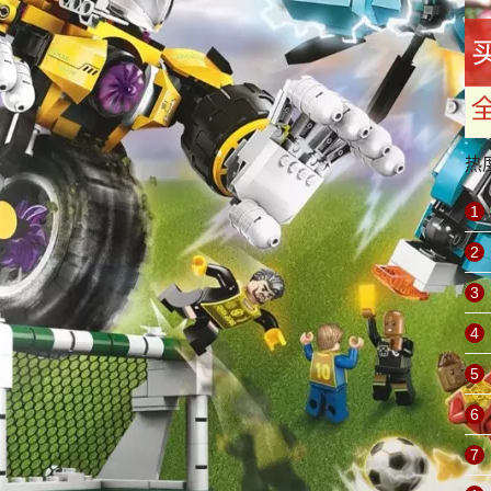
热
1
2
3
4
5
6
7