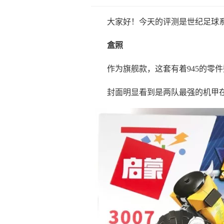
大家好！今天的评测是世纪足球系
盒照
作为旗舰款，这套有着945的零
封面明显看到是两队最强的机甲