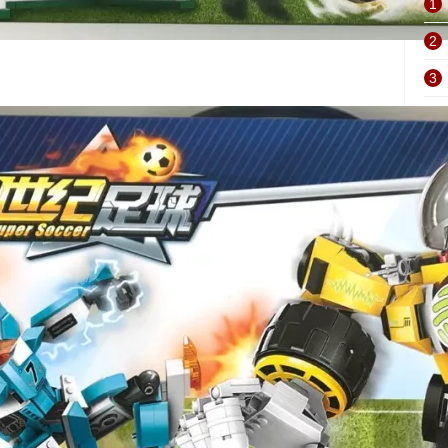
1
2
3