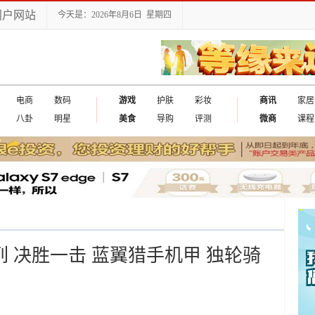
门户网站
今天是：2026年8月6日 星期四
电商
数码
游戏
护肤
彩妆
商讯
家居
八卦
明星
美食
导购
评测
微商
课程
系列 决胜一击 蓝翼猎手机甲 独轮骑