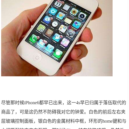
尽管那时候iPhone6都早已出来，这一4s早已归属于落伍取代的
商品了，可是这仍然不防碍我对它的钟爱。白色的前后左右夹
层玻璃控制面板，银白色的金属材料中框，环形的home键和与