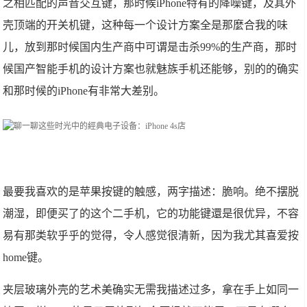
之相匹配的声音交互键，那时候iPhone特有的降噪键，及其外
壳顶端的开关机键，这种每一个设计方案全是那麼合我的味
儿，放到那时候国内生产商中可谓是击杀99%的生产商，那时
候国产智能手机的设计方案也就魅族手机还能够，别的的确实
和那时候的iPhone有非常大差别。
最要我喜欢的是苹果按键的触感，两字描述：脆响。绝不摆脱
潮湿，即便买了的这个二手机，它的功能键還是很优异，不容
易有那类软乎乎的觉得，令人感觉很清新，因为我尤其喜爱按
home键。
夹层玻璃外壳的艺术美确实无需我描述过多，拿在手上如同一