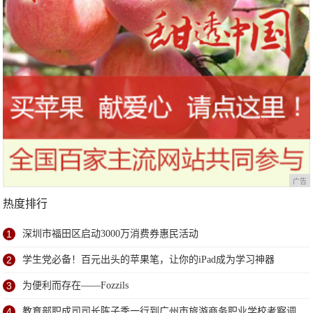
广告
热度排行
1
深圳市福田区启动3000万消费券惠民活动
2
学生党必备！百元出头的苹果笔，让你的iPad成为学习神器
3
为便利而存在——Fozzils
4
教育部职成司司长陈子季一行到广州市旅游商务职业学校考察调