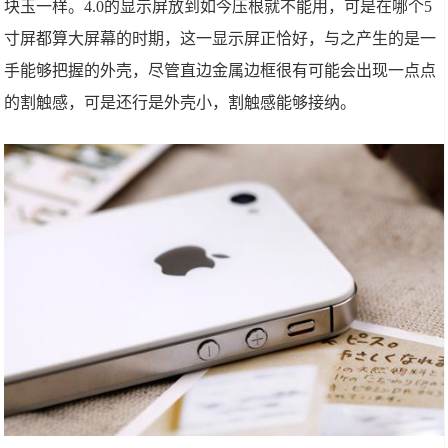
块玉一样。4.0的显示屏放到如今压根就不能用，可是在哪个5
寸屏都算大屏幕的时期，这一显示屏正恰好，与之产生的是一
手能够把握的外壳，尽管直边金属边框很有可能会出现一点点
的割触感，可是还行是外壳小，割触感能够接纳。