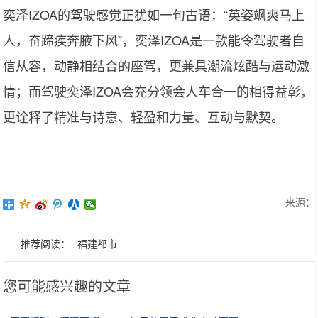
奕泽IZOA的驾驶感觉正犹如一句古语：“英姿飒爽马上
人，奋蹄疾奔腋下风”，奕泽IZOA是一款能令驾驶者自
信从容，动静相结合的座驾，更兼具潮流炫酷与运动激
情；而驾驶奕泽IZOA会充分领会人车合一的相得益彰，
更诠释了精准与诗意、轻盈和力量、互动与默契。
来源：
推荐阅读：
福建都市
您可能感兴趣的文章