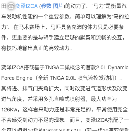
田
奕泽IZOA
(
参数
|
图片
)的动力了。“马力”是衡量汽
车发动机性能的一个重要参数，简单可以理解为“马的拉
力”。在马术赛场上，马匹具备充沛的体力只是必要条
件，更重要的是与骑手建立足够的默契和流畅的交互，
有技巧地输出真正的高效动力。
奕泽IZOA搭载基于TNGA丰巢概念的首款2.0L Dynamic
Force Engine（全新 TNGA 2.0L 喷气流控发动机）。
其将进、排气门夹角扩大，同时改变进气道形状及改变
进气角度，并采用多孔直喷式喷射器，最大功率为
126Kw，这样看来动力还是非常充足的，平常使用完全
不会感受到动力不足的现象。而且，奕泽IZOA搭配了一
个可以模拟10档的Direct Shift CVT（新一代10速双传动