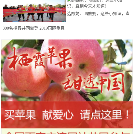
选酸奶、喝酸奶，这些小知识，直
到今天才知道！
300名梯客共同攀登 2019国际垂直
马拉松超级精英赛顺德海骏达中心
站欢乐开跑