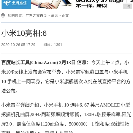
广告
您的位置：
广东之窗首页
>
资讯
> 正文
小米10亮相:6
2020-10-26 05:17:29
阅读：1391
百度站长工具(ChinaZ.com) 2月13日 信息：
今天上午 2 点，小
米10/Pro线上发布会宣布举办，小米雷军佩戴口罩与小米手机
10 手机上一同现身，它是小米旗舰初次以纯在线直播平台的方
法公布。
小米雷军详细介绍，小米手机 10 选用6. 67 英尺AMOLED小型
挖掘机孔曲屏;90Hz刷新频率顺滑顺畅，180Hz触控采样率;阳光
屏3.0，最高值色度1120nit色度，5000000： 1 饱和度;双线性扬