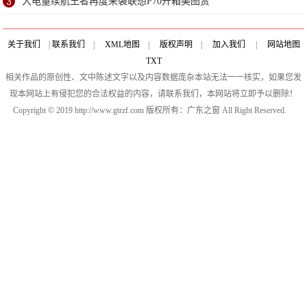
3
大电量续航王者再度来袭联想P70开箱美图赏
关于我们
|
联系我们
|
XML地图
|
版权声明
|
加入我们
|
网站地图
TXT
相关作品的原创性、文中陈述文字以及内容数据庞杂本站无法一一核实，如果您发
现本网站上有侵犯您的合法权益的内容，请联系我们，本网站将立即予以删除！
Copyright © 2019 http://www.gtrzf.com 版权所有：广东之窗 All Right Reserved.