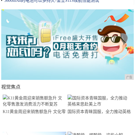
3600mAh的电池可以多持久?金立S11S续航性能测试
广告
视觉焦点
K11黄金周迎来销售额急升 文化零
国际资本青睐国服，全力推动英格
售激发消费活力不断复苏
来思赴美上市