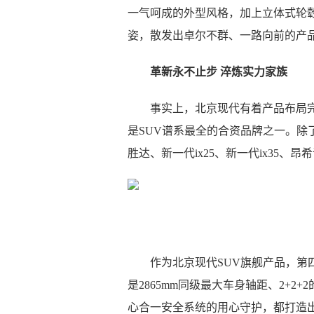
一气呵成的外型风格，加上立体式轮
姿，散发出卓尔不群、一路向前的产
革新永不止步 淬炼实力家族
事实上，北京现代有着产品布局
是SUV谱系最全的合资品牌之一。除
胜达、新一代ix25、新一代ix35、
作为北京现代SUV旗舰产品，
是2865mm同级最大车身轴距、2+2+2的
心合一安全系统的用心守护，都打造出