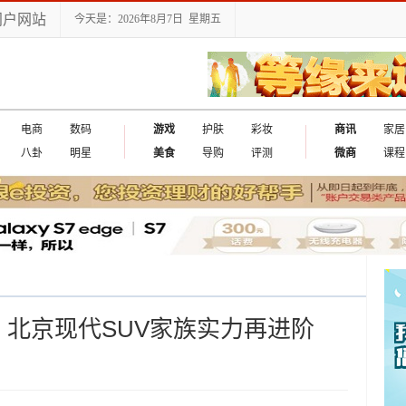
门户网站
今天是：2026年8月7日 星期五
电商
数码
游戏
护肤
彩妆
商讯
家居
八卦
明星
美食
导购
评测
微商
课程
，北京现代SUV家族实力再进阶