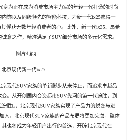
京现代专为正在成为消费市场主力军的年轻一代打造的时尚
内饰以及同级领先的智能科技，为新一代ix25赢得一
为其俘获无数年轻消费者的心。此外，新一代ix35、昂希
诚意之作，精准满足了SUV细分市场的多元化需求。
北京现代新一代ix25
北京现代SUV家族的革新脚步从未停止，而追求卓越品
变。从开创国内合资都市SUV先河的第一代途胜，到
途胜L，北京现代SUV家族实现了产品力的蜕变与进
的加入，北京现代SUV家族的产品布局将更加完善，整体
，其也将成为年轻用户出行的首选，开辟北京现代在