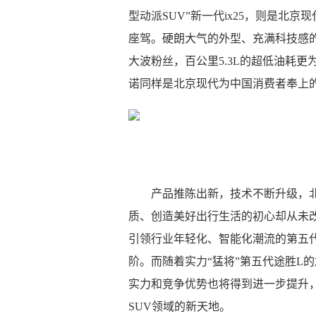
型动派SUV”新一代ix25，则是北
座驾。硬朗大气的外型、充满科技感的
大波粉丝，百公里5.3L的超低油耗更
诺同样是北京现代为中国消费者奉上的
产品推陈出新，技术不断升级，
质、创造美好出行生活的初心却从未改
引领行业年轻化、智能化潮流的第五代
阶。而随着实力“猛将”第五代途胜L
实力和竞争优势也将得到进一步提升
SUV领域的新天地。