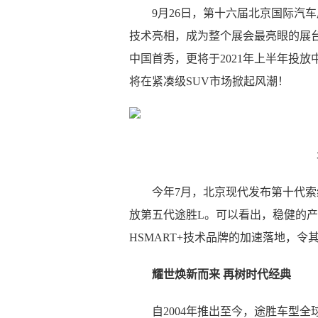
9月26日，第十六届北京国际汽
技术亮相，成为整个展会最亮眼的展台
中国首秀，更将于2021年上半年投
将在紧凑级SUV市场掀起风潮！
今年7月，北京现代发布第十代索
放第五代途胜L。可以看出，稳健的
HSMART+技术品牌的加速落地，
耀世焕新而来 再树时代经典
自2004年推出至今，途胜车型全