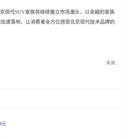
京现代SUV家族将继续傲立市场潮头，以卓越的家族
略的加速落地，让消费者全方位感受北京现代技术品牌的
来源：
88元