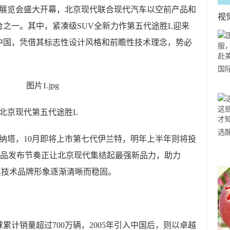
车展览会盛大开幕，北京现代联合现代汽车以空前产品和
视
之一。其中，紧凑级SUV全新力作第五代途胜L迎来
放中国，凭借其标志性设计风格和前瞻性技术理念，势必
国
力
市
北京现代第五代途胜L
选
纳塔，10月即将上市第七代伊兰特，明年上半年则将投
小
产品发布节奏正让北京现代集结起最强新品力，助力
道
令其技术品牌形象逐渐清晰而稳固。
球累计销量超过700万辆，2005年引入中国后，则以卓越