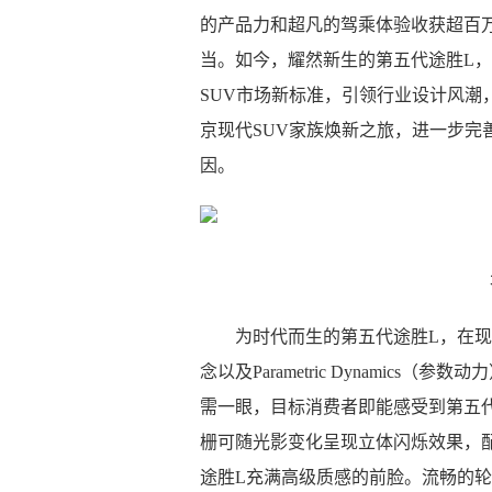
的产品力和超凡的驾乘体验收获超百万
当。如今，耀然新生的第五代途胜L
SUV市场新标准，引领行业设计风潮
京现代SUV家族焕新之旅，进一步完
因。
为时代而生的第五代途胜L，在现代汽车全
念以及Parametric Dynami
需一眼，目标消费者即能感受到第五
栅可随光影变化呈现立体闪烁效果，
途胜L充满高级质感的前脸。流畅的