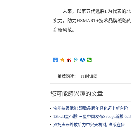
未来，以第五代途胜L为代表的北
实力，助力HSMART+技术品牌战
崭新风范。
推荐阅读：
IT时讯网
您可能感兴趣的文章
宝能持续赋能 观致品牌年轻化迈上新台阶
128GB皇帝版!三星中国发布S7edge新版:62
双扬声器外放给力中兴天机7标准版在售