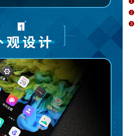
1
2
3