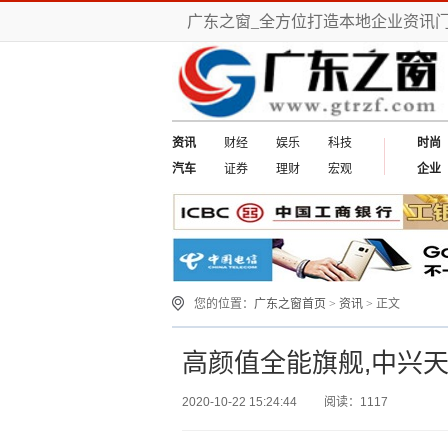
广东之窗_全方位打造本地企业资讯
资讯
财经
娱乐
科技
时尚
汽车
证券
理财
宏观
企业
您的位置：
广东之窗首页
>
资讯
> 正文
高颜值全能旗舰,中兴天机
2020-10-22 15:24:44
阅读：1117