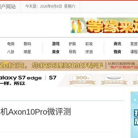
门户网站
今天是：2026年8月8日 星期六
电商
数码
游戏
护肤
彩妆
商讯
家居
八卦
明星
美食
导购
评测
微商
课程
Axon10Pro微评测