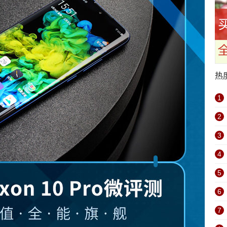
热
1
2
3
4
5
6
7