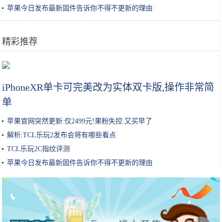
苹果今日发布最新固件告诉你不得不更新的理由
精彩推荐
为了跪舔中国玩家，美国公司有多拼？不惜骂自己国家“必败”？
iPhoneXR单卡可完美改为实体双卡版,操作非常简
单
苹果官网突然更新:仅2499元!果粉失控:又买早了
解析:TCL乐玩2发布会将有哪些看点
TCL乐玩2C指纹评测
苹果今日发布最新固件告诉你不得不更新的理由