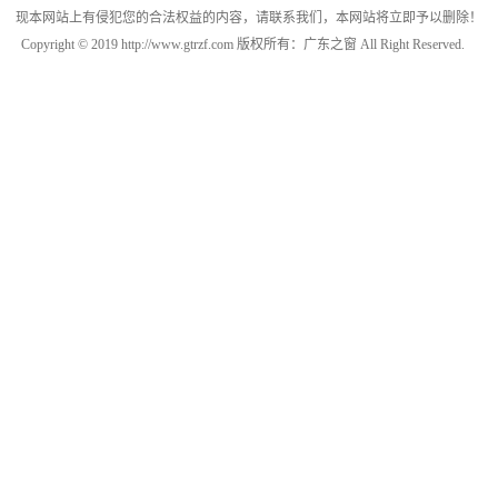
现本网站上有侵犯您的合法权益的内容，请联系我们，本网站将立即予以删除！
Copyright © 2019 http://www.gtrzf.com 版权所有：广东之窗 All Right Reserved.