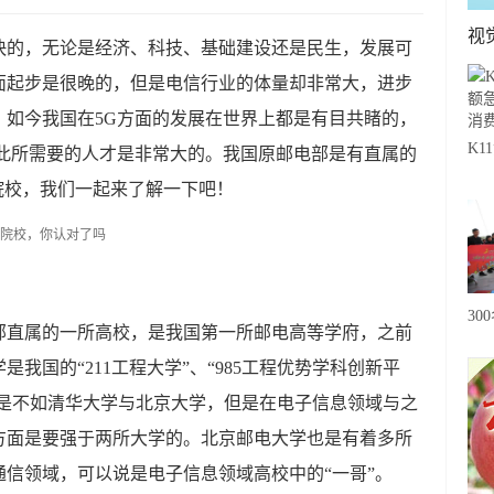
视
快的，无论是经济、科技、基础建设还是民生，发展可
面起步是很晚的，但是电信行业的体量却非常大，进步
。如今我国在5G方面的发展在世界上都是有目共睹的，
K
因此所需要的人才是非常大的。我国原邮电部是有直属的
急
院校，我们一起来了解一下吧！
费
30
部直属的一所高校，是我国第一所邮电高等学府，之前
20
我国的“211工程大学”、“985工程优势学科创新平
级
上是不如清华大学与北京大学，但是在电子信息领域与之
心
方面是要强于两所大学的。北京邮电大学也是有着多所
信领域，可以说是电子信息领域高校中的“一哥”。