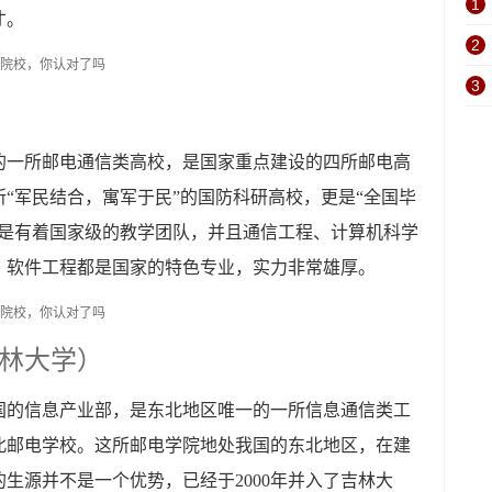
1
才。
2
3
的一所邮电通信类高校，是国家重点建设的四所邮电高
所“军民结合，寓军于民”的国防科研高校，更是“全国毕
也是有着国家级的教学团队，并且通信工程、计算机科学
、软件工程都是国家的特色专业，实力非常雄厚。
林大学）
国的信息产业部，是东北地区唯一的一所信息通信类工
东北邮电学校。这所邮电学院地处我国的东北地区，在建
生源并不是一个优势，已经于2000年并入了吉林大