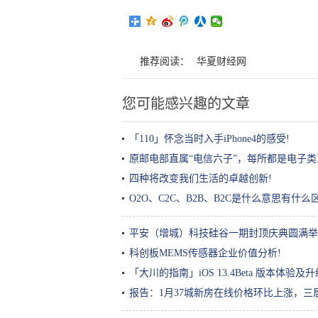
推荐阅读：
华夏财经网
您可能感兴趣的文章
「110」怀念当时入手iPhone4的感受!
原邮电部直属“电信六子”，每所都是电子类
四种将改变我们生活的卓越创新!
O2O、C2C、B2B、B2C是什么意思有什么
平安（增城）科技硅谷一期封顶庆典圆满举
科创板MEMS传感器企业价值分析!
「大川的指南」iOS 13.4Beta 版本体验及
报告：1月37城新房在线价格环比上涨，三