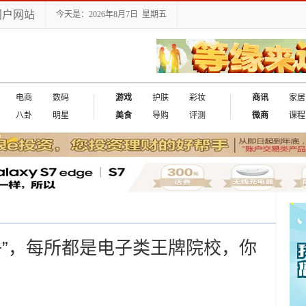
门户网站
今天是：2026年8月7日 星期五
电商
数码
游戏
护肤
彩妆
商讯
家居
八卦
明星
美食
导购
评测
微商
课程
子”，每所都是电子类王牌院校，你