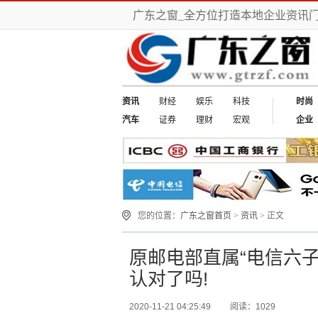
广东之窗_全方位打造本地企业资讯
资讯
财经
娱乐
科技
时尚
汽车
证券
理财
宏观
企业
您的位置：
广东之窗首页
>
资讯
> 正文
原邮电部直属“电信六
认对了吗!
2020-11-21 04:25:49
阅读：1029