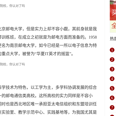
北京邮电大学，但是实力上却不容小觑，其前身就是我
训练班，在成立之初就是为邮电方面而准备的。1958
热
年更名为南京邮电大学，如今已经是一所以电子信息为特
1
重点大学，被誉为“华夏IT英才的摇篮”。
2
3
4
科学技术为特色，以工学为主，多学科协调发展的综合
5
一的邮电通信类高校。这所高校的实力同样是不容小
6
同时也是西北地区唯一承担亚太电信组织和东盟培训任
7
点实验室、教学示范中心、实践基地等，为我国尤其是