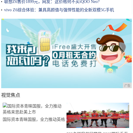
联想Z6售价1899元，网友：这价格何不买iQOO Neo?
vivo Z6综合体验：兼具高颜值与强悍性能的全新双模5G手机
广告
视觉焦点
国际资本青睐国服，全力推动英格
来思赴美上市