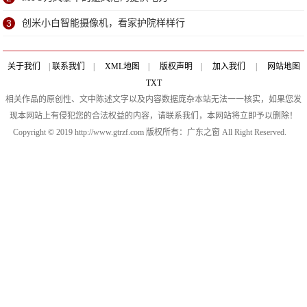
3
创米小白智能摄像机，看家护院样样行
关于我们
|
联系我们
|
XML地图
|
版权声明
|
加入我们
|
网站地图
TXT
相关作品的原创性、文中陈述文字以及内容数据庞杂本站无法一一核实，如果您发
现本网站上有侵犯您的合法权益的内容，请联系我们，本网站将立即予以删除！
Copyright © 2019 http://www.gtrzf.com 版权所有：广东之窗 All Right Reserved.