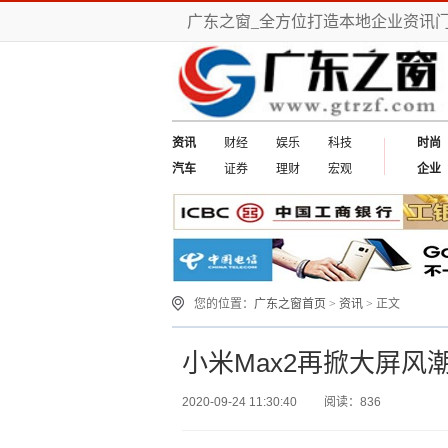
广东之窗_全方位打造本地企业资讯
资讯
财经
娱乐
科技
时尚
汽车
证券
理财
宏观
企业
您的位置：
广东之窗首页
>
资讯
> 正文
小米Max2再掀大屏风潮!
2020-09-24 11:30:40
阅读：836