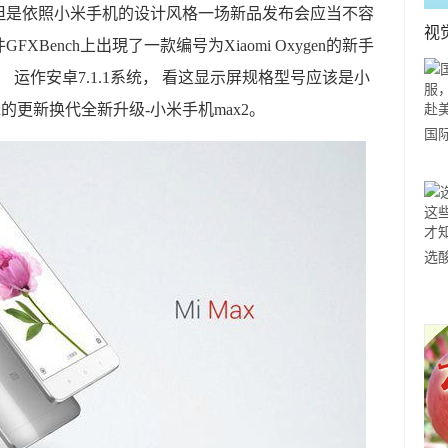
但是依照小米手机的设计风格一场新品发布会应当不容
视
Bench上出現了一款编号为Xiaomi Oxygen的新手
， 运作安卓7.1.1系统， 看这显示屏规格型号应该是小
的更新换代全新升级-小米手机max2。
国
力
市
选
小
道