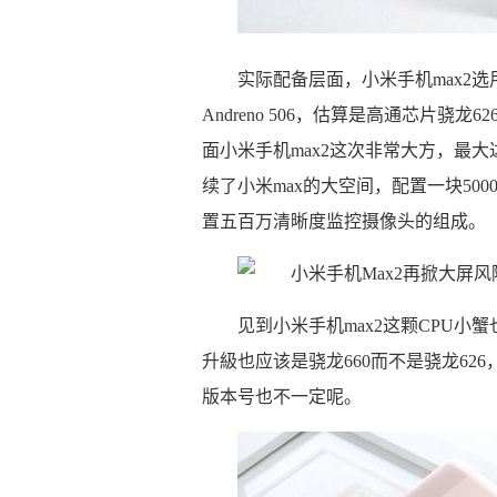
实际配备层面，小米手机max2选用了
Andreno 506，估算是高通芯片骁
面小米手机max2这次非常大方，最大
续了小米max的大空间，配置一块500
置五百万清晰度监控摄像头的组成。
见到小米手机max2这颗CPU小
升級也应该是骁龙660而不是骁龙6
版本号也不一定呢。