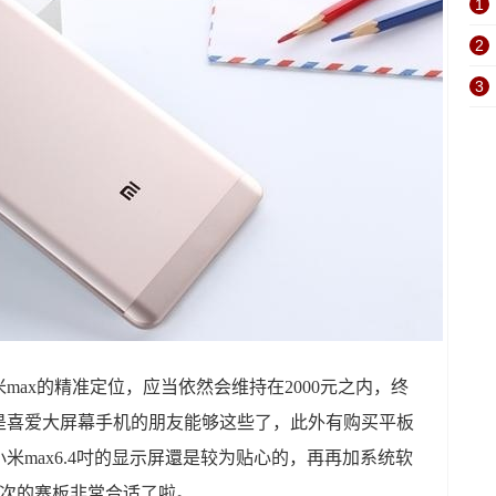
1
2
3
max的精准定位，应当依然会维持在2000元之内，终
是喜爱大屏幕手机的朋友能够这些了，此外有购买平板
米max6.4吋的显示屏還是较为贴心的，再再加系统软
档次的寨板非常合适了啦。