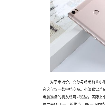
对于市场价，充分考虑老前辈小米
究这仅仅一款中档商品。小蟹感觉若
电脑准备的机友还可以这些。实际上小
件层面MIUI一贯的优点，PK一下同