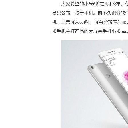
大家希望的小米6将在4月公布，
易只公布一款新手机。前不久跑分软件GFX
机，显示屏为6.4吋，屏幕分辨率为4k
米手机主打产品的大屏幕手机小米max