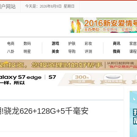
门户网站
今天是：2026年8月9日 星期日
电商
数码
游戏
护肤
彩妆
商讯
家居
八卦
明星
美食
导购
评测
微商
课程
骁龙626+128G+5千毫安