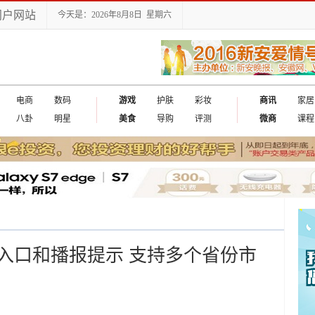
门户网站
今天是：2026年8月8日 星期六
电商
数码
游戏
护肤
彩妆
商讯
家居
八卦
明星
美食
导购
评测
微商
课程
入口和播报提示 支持多个省份市