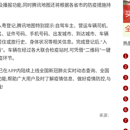
及播报功能,同时腾讯地图还将根据各省市的防疫措施持
粤登记,腾讯地图特别提示:自驾车主、营运车辆司机、
名、证件号码、手机号码、出发城市、到达城市、车辆
住或旅行史、身体状况等相关信息。完成登记后,“入
热
”。车辆在经过各大联合检疫站时,可凭借“二维码”一键
1
疫环节。
2
已在APP内陆续上线全国新冠肺炎实时动态查询、全国
3
能,帮助广大用户及时了解疫情信息、做好疫情防控,与
!
4
5
6
来源：
7