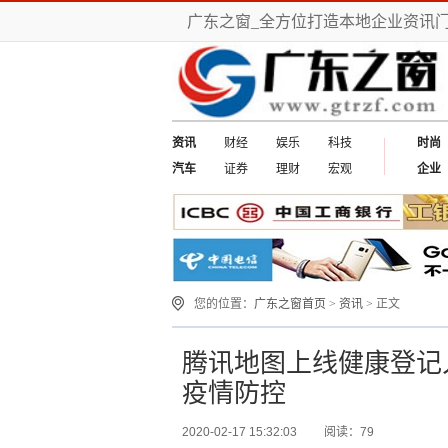
广东之窗_全方位打造本地企业资讯
资讯
财经
娱乐
科技
时尚
汽车
证券
理财
宏观
企业
您的位置：
广东之窗首页
>
资讯
> 正文
腾讯地图上线健康登记
疫情防控
2020-02-17 15:32:03
阅读：79