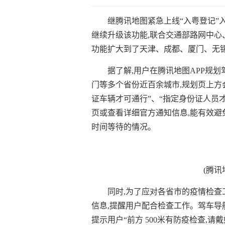
继腾讯地图紧急上线“入粤登记”
继续升级该功能,联合交通部路网中心
功能扩大到了天津、成都、厦门、无
据了解,用户在腾讯地图APP规
门等多个省份近百余城市,规划页上方
证车辆才可通行”、“指定身份证人员
页或查看详细官方通知信息,能有效避
时间等待的情况。
(腾讯
同时,为了应对各省市的疫情检查
信息,提醒用户配合检查工作。驾车导
提示用户“前方 500米有防疫检查,请戴