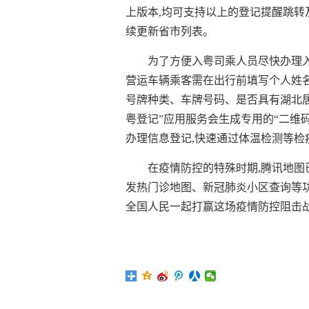
上版本,均可支持以上的登记提醒跳转
续更新省市列表。
为了方便入粤司乘人员尽快办理入
营运车辆乘客需在出行前填写个人姓
号牌种类、车牌号码、是否具有湖北居
粤登记”应用服务会生成专用的“二维码
办理信息登记,快速通过体温检测等检
在疫情防控的特殊时期,腾讯地图
发热门诊地图、新冠肺炎小区查询等功
全国人民一起打赢这场疫情防控阻击战