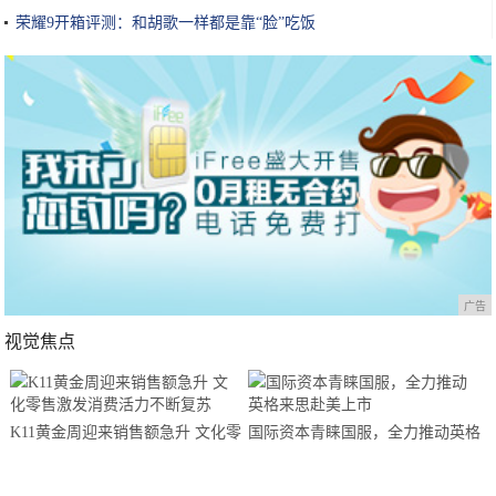
荣耀9开箱评测：和胡歌一样都是靠“脸”吃饭
广告
视觉焦点
K11黄金周迎来销售额急升 文化零
国际资本青睐国服，全力推动英格
售激发消费活力不断复苏
来思赴美上市