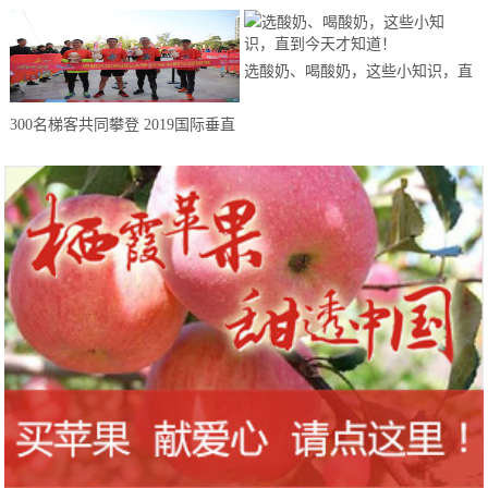
选酸奶、喝酸奶，这些小知识，直
到今天才知道！
300名梯客共同攀登 2019国际垂直
马拉松超级精英赛顺德海骏达中心
站欢乐开跑