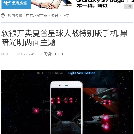
广告
您的位置：
广东之窗首页
>
资讯
> 正文
软银开卖夏普星球大战特别版手机,黑
暗光明两面主题
2020-11-13 07:37:49
阅读：1508