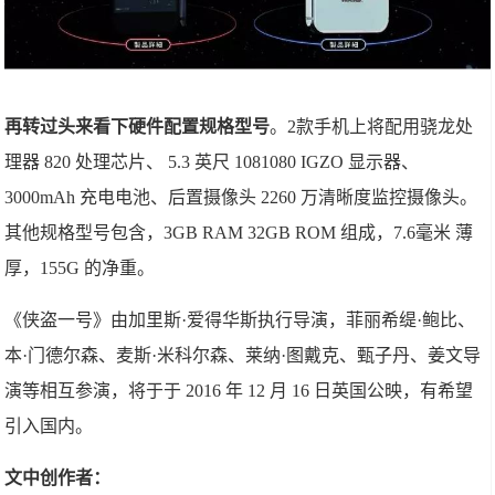
再转过头来看下硬件配置规格型号
。2款手机上将配用骁龙处
理器 820 处理芯片、 5.3 英尺 1081080 IGZO 显示器、
3000mAh 充电电池、后置摄像头 2260 万清晰度监控摄像头。
其他规格型号包含，3GB RAM 32GB ROM 组成，7.6毫米 薄
厚，155G 的净重。
《侠盗一号》由加里斯·爱得华斯执行导演，菲丽希缇·鲍比、
本·门德尔森、麦斯·米科尔森、莱纳·图戴克、甄子丹、姜文导
演等相互参演，将于于 2016 年 12 月 16 日英国公映，有希望
引入国内。
文中创作者：