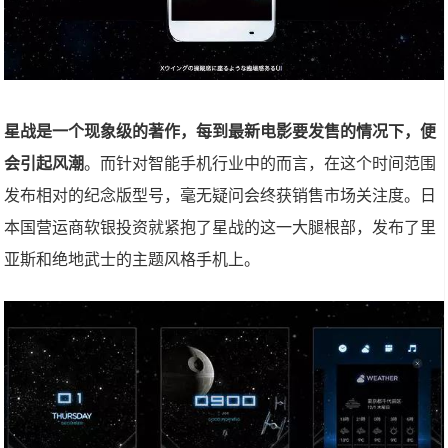
星战是一个现象级的著作，每到最新电影要发售的情况下，便
会引起风潮
。而针对智能手机行业中的而言，在这个时间范围
发布相对的纪念版型号，毫无疑问会终获销售市场关注度。日
本国营运商软银投资就紧抱了星战的这一大腿根部，发布了里
亚斯和绝地武士的主题风格手机上。