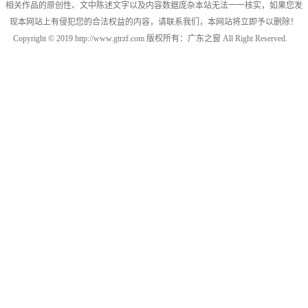
相关作品的原创性、文中陈述文字以及内容数据庞杂本站无法一一核实，如果您发
现本网站上有侵犯您的合法权益的内容，请联系我们，本网站将立即予以删除！
Copyright © 2019 http://www.gtrzf.com 版权所有：广东之窗 All Right Reserved.