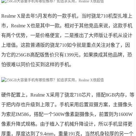
Realme X是去年5月发布的一款手机，当时骁龙710机型扎堆上
市，Realme X也是其中一款。相对于其他竞品来说，这款手机
有两个优势，一是价格便宜，二是推出了大师版让手机从设计
上增值。这款普通版的骁龙710如今就是重点关注对象了，因
为它的256GB高配版售价只有1399元，如果换成其他品牌，恐
怕很难以同价位买到这样的手机。
硬件配置上，Realme X采用了骁龙710芯片，搭配8GB内存，等
于把内存也升级到上限了。手机采用后置双摄方案，主摄像头
为索尼IM586，搭配一个500W像素副摄像头，前置则为1600W
像素升降式规格。由于植入了机械升降设计，所以手机显得更
厚重，厚度达到了9.4mm，重量191克，当然机身较厚的另一个