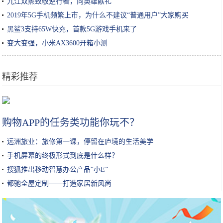
九江双蒸致敬逆行者，向英雄献礼
2019年5G手机频繁上市，为什么不建议“普通用户”大家购买
黑鲨3支持65W快充，首款5G游戏手机来了
变大变强，小米AX3600开箱小测
精彩推荐
选酸奶、喝酸奶，这些小知识，直到今天才知道！
购物APP的任务类功能你玩不？
远洲旅业：旅修第一课，停留在庐境的生活美学
手机屏幕的终极形式到底是什么样？
搜狐推出移动智慧办公产品“小E”
都驰全屋定制——打造家居新风尚