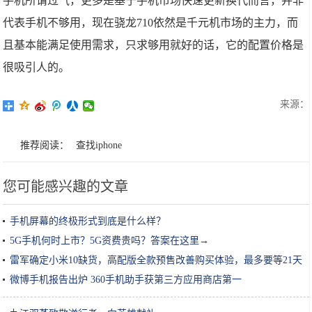
手机所谓过气，更多是基于手机市场快速更新换代而言，并非
代表手机不够用，现在骁龙710依然是千元机市场的主力，而
且基本能满足使用需求，只求够用就好的话，它的配置价格是
很吸引人的。
来源：
推荐阅读：
查找iphone
您可能感兴趣的文章
手机屏幕的终极形式到底是什么样？
5G手机何时上市？5G资费贵吗？答案在这里→
雷军确定小米10缺货，高配版全款预售改善购买体验，最多要等21天
微博手机报告出炉 360手机助手获第三方应用商店第一