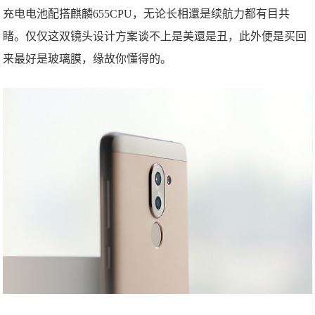
充电电池配搭麒麟655CPU，无论长相還是续航力都有目共
睹。仅仅这双镜头设计方案谈不上是美還是丑，此外便是买回
来最好是玻璃膜，缘故你懂得的。