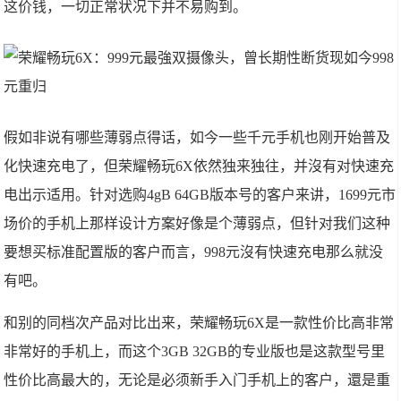
这价钱，一切正常状况下并不易购到。
假如非说有哪些薄弱点得话，如今一些千元手机也刚开始普及
化快速充电了，但荣耀畅玩6X依然独来独往，并沒有对快速充
电出示适用。针对选购4gB 64GB版本号的客户来讲，1699元市
场价的手机上那样设计方案好像是个薄弱点，但针对我们这种
要想买标准配置版的客户而言，998元沒有快速充电那么就没
有吧。
和别的同档次产品对比出来，荣耀畅玩6X是一款性价比高非常
非常好的手机上，而这个3GB 32GB的专业版也是这款型号里
性价比高最大的，无论是必须新手入门手机上的客户，還是重