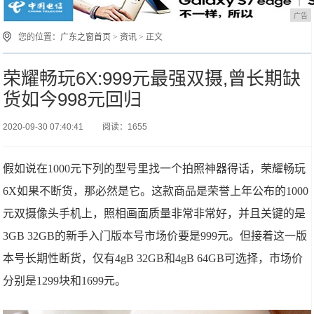
广告
您的位置：
广东之窗首页
>
资讯
> 正文
荣耀畅玩6X:999元最强双摄,曾长期缺
货如今998元回归
2020-09-30 07:40:41
阅读：1655
假如说在1000元下列的型号里找一个拍照神器得话，荣耀畅玩
6X如果不断货，那必然是它。这款商品是荣誉上年公布的1000
元双摄像头手机上，照相画面质量非常非常好，并且关键的是
3GB 32GB的新手入门版本号市场价要是999元。但接着这一版
本号长期性断货，仅有4gB 32GB和4gB 64GB可选择，市场价
分别是1299块和1699元。