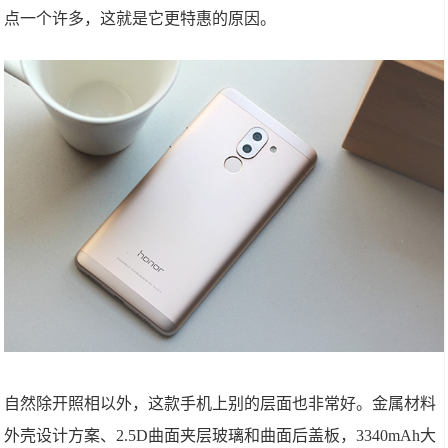
点一个许多，这就是它更特惠的原因。
自然除开照相以外，这款手机上别的层面也非常好。金属材料
外壳设计方案、2.5D曲面夹层玻璃和曲面后盖板，3340mAh大