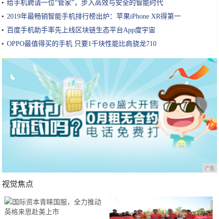
给手机聘请一位“管家”，步入高效与安全的智能时代
2019年最畅销智能手机排行榜出炉：苹果iPhone XR得第一
百度手机助手率先上线区块链生态平台App度宇宙
OPPO最值得买的手机 只要1千块性能比肩骁龙710
广告
视觉焦点