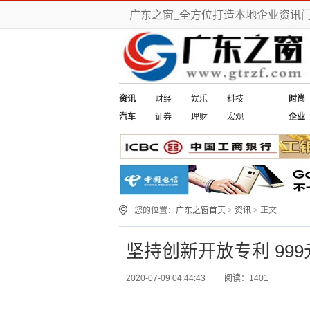
广东之窗_全方位打造本地企业资讯
资讯
财经
娱乐
科技
时尚
汽车
证券
理财
宏观
企业
您的位置：
广东之窗首页
>
资讯
> 正文
坚持创新开放专利 99
2020-07-09 04:44:43
阅读：1401