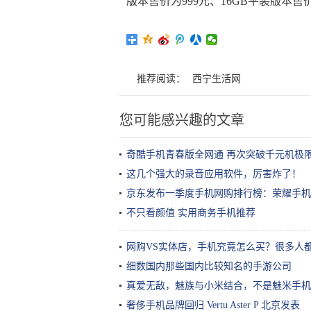
版本售价为999元、16GB平装版本售价
推荐阅读：
西宁生活网
您可能感兴趣的文章
奇酷手机青春版全网通 再次突破千元机极
这几个强大的录音应用软件，厉害炸了！
京东发布一季度手机网购排行榜：荣耀手机
不只看颜值 实用商务手机推荐
网购VS实体店，手机究竟怎么买？很多人
细数国内那些国内比较知名的手游公司
真爱无敌，魅族与小米结合，不是魅米手机
奢侈手机品牌回归 Vertu Aster P 北京发表