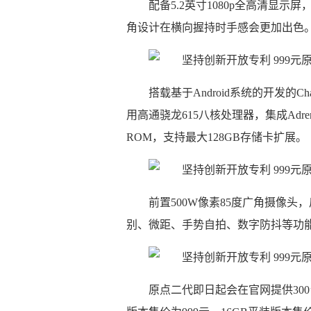
配备5.2英寸1080p全高清显
角设计在横向握持时手感会更加出色
搭载基于Android系统的开发的
用高通骁龙615八核处理器，集成Adreno
ROM，支持最大128GB存储卡扩展。
前置500W像素85度广角摄像头，
别、微距、手势自拍、数字防抖等功能
原点二代即日起会在官网提供30