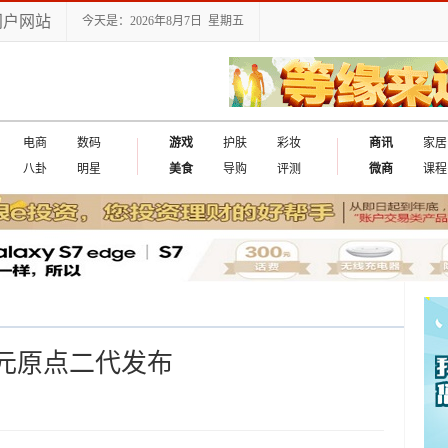
门户网站
今天是：2026年8月7日 星期五
电商
数码
游戏
护肤
彩妆
商讯
家居
八卦
明星
美食
导购
评测
微商
课程
9元原点二代发布