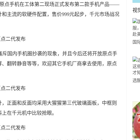
，原点手机在工体第二现场正式发布第二款手机产品——
视
和主流的软硬件配置，售价999元起步，千元市场战况
国
力
上痛斥国内手机圈抄袭的现象，并且今后还将开放原点手
市
屏、翻转静音等等，欢迎其它手机厂商拿去使用，原点
选
小
道
计，正面和反面均采用大猩猩第三代玻璃面板，中框则
料上在千元机中比较抢眼。