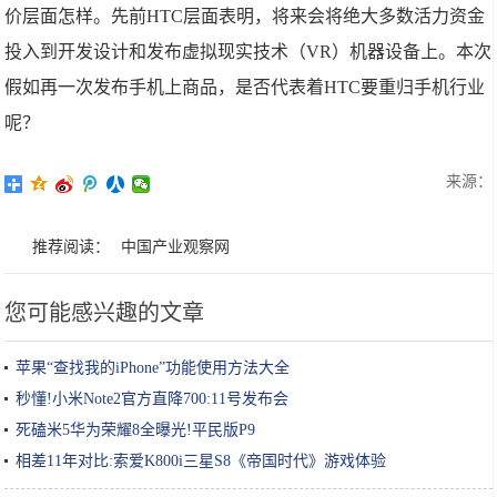
价层面怎样。先前HTC层面表明，将来会将绝大多数活力资金
投入到开发设计和发布虚拟现实技术（VR）机器设备上。本次
假如再一次发布手机上商品，是否代表着HTC要重归手机行业
呢？
来源：
推荐阅读：
中国产业观察网
您可能感兴趣的文章
苹果“查找我的iPhone”功能使用方法大全
秒懂!小米Note2官方直降700:11号发布会
死磕米5华为荣耀8全曝光!平民版P9
相差11年对比:索爱K800i三星S8《帝国时代》游戏体验