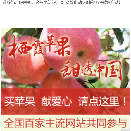
选酸奶、喝酸奶，这些小知识，直
这款电动牙刷的UV杀菌+自动烘
到今天才知道！
干，让你的刷头每天都保持干净