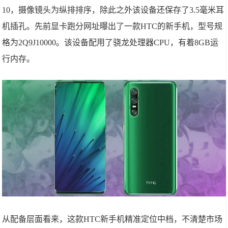
10，摄像镜头为纵排排序，除此之外该设备还保存了3.5毫米耳
机插孔。先前显卡跑分网址曝出了一款HTC的新手机，型号规
格为2Q9J10000。该设备配用了骁龙处理器CPU，有着8GB运
行内存。
从配备层面看来，这款HTC新手机精准定位中档，不清楚市场