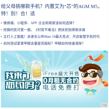
给父母挑哪款手机？内置艾为“芯”的AGM M5，
特！别！合！适
微商城、小程序、APP. 企业和商家该如何选择？
挖掘村民可爱一面，《村官不难当》把扶贫拍得很诙谐
主打人工智能！余承东公布Mate 10最大亮点：开启智慧手机时代
如何测试家里甲醛含量是否超标？甲醛如何快速清除？
广告