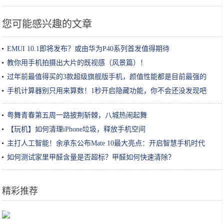
您可能感兴趣的文章
EMUI 10.1即将发布？或由华为P40系列首发值得期待
教你用手机拍摄出大片的既视感（风景篇）！
过年前最值得买的3款超级旗舰版手机，颜值性能都是目前最强的
手机计算器别只用来算数！1秒开启隐藏功能，你不会还没发现吧
粤舞青春第五周一路披荆斩棘，八城热闹起舞
【玩机】如何清理iPhone垃圾，释放手机空间
主打人工智能！余承东公布Mate 10最大亮点：开启智慧手机时代
如何测试家里甲醛含量是否超标？甲醛如何快速清除？
精彩推荐
不盲目跟风，化妆水一定要选适合自己肤质的才是王道！你选对了吗？