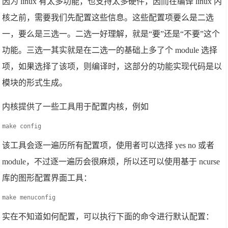
因为 linux 有太多功能，也支持太多硬件，因而在编译 linux 内
核之前，需要我们先配置这些信息。这些配置项要么是二选
一，要么是三选一。二选一好理解，就是“要”还是“不要”这个
功能。三选一其实就是在二选一的基础上多了个 module 选择
项，如果选择了该项，则编译时，这部分的功能实现代码是以
模块的形式生成。
内核提供了一些工具用于配置内核，例如
make config
该工具会逐一遍历所有配置项，使用者可以选择 yes no 或者
module，不过逐一遍历会很麻烦，所以还可以使用基于 ncurse
库的图形配置界面工具：
make menuconfig
实在不知道如何配置，可以执行下面的命令进行默认配置：