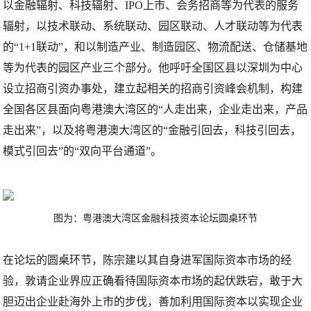
以金融辐射、科技辐射、IPO上市、会务招商等为代表的服务
辐射，以技术联动、系统联动、园区联动、人才联动等为代表
的“1+1联动”，和以制造产业、制造园区、物流配送、仓储基地
等为代表的园区产业三个部分。他呼吁全国区县以深圳为中心
设立招商引资办事处，建立起相关的招商引资峰会机制，构建
全国各区县面向粤港澳大湾区的“人走出来，企业走出来，产品
走出来”，以及将粤港澳大湾区的“金融引回去，科技引回去，
模式引回去”的“双向平台通道”。
图为：粤港澳大湾区金融科技资本论坛圆桌环节
在论坛的圆桌环节，陈宗建以其自身进军国际资本市场的经
验，敦请企业界应正确看待国际资本市场的起伏跌宕，敢于大
胆迈出企业赴海外上市的步伐，善加利用国际资本以实现企业