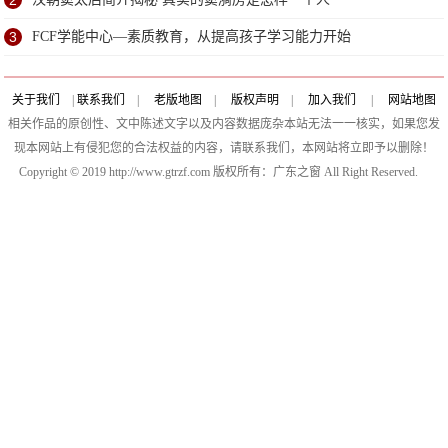
2
3
FCF学能中心—素质教育，从提高孩子学习能力开始
关于我们
|
联系我们
|
老版地图
|
版权声明
|
加入我们
|
网站地图
相关作品的原创性、文中陈述文字以及内容数据庞杂本站无法一一核实，如果您发
现本网站上有侵犯您的合法权益的内容，请联系我们，本网站将立即予以删除！
Copyright © 2019 http://www.gtrzf.com 版权所有：广东之窗 All Right Reserved.