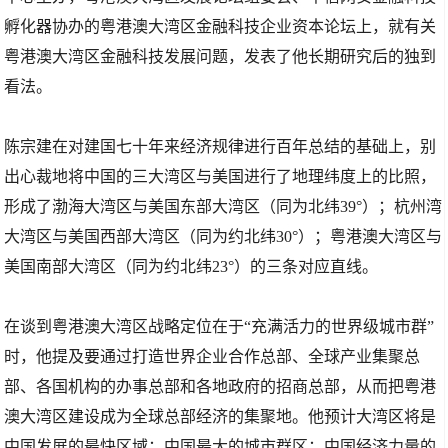
孵化器协办的粤港澳大湾区金融科技企业资本论坛上，就有关
粤港澳大湾区金融科技发展问题，发表了他长期研究后的独到
看法。
陈宗建在对建国七十年来经济规律进行百年总结的基础上，别
出心裁地将中国的三大湾区与美国进行了地理纬度上的比照，
形成了渤海大湾区与美国东部大湾区（同为北纬39°）；杭州湾
大湾区与美国西部大湾区（同为约北纬30°）；粤港澳大湾区与
美国南部大湾区（同为约北纬23°）的三条对应直线。
在谈到粤港澳大湾区战略定位在于“充满活力的世界级城市群”
时，他提及要通过打造世界企业合作总部、全球产业集聚总
部、各国机构的办事总部和各地政府的招商总部，从而把粤港
澳大湾区建设成为全球总部经济的集聚地。他预计大湾区将是
中国发展的最快区域；中国最大的城市群区；中国经济力量的