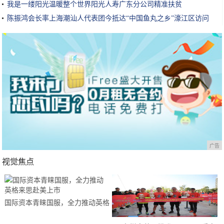
我是一缕阳光温暖整个世界阳光人寿广东分公司精准扶贫
陈振鸿会长率上海潮汕人代表团今抵达“中国鱼丸之乡”濠江区访问
广告
视觉焦点
国际资本青睐国服，全力推动英格
来思赴美上市