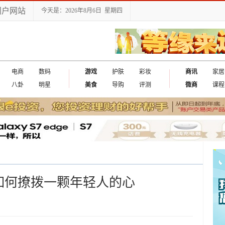
门户网站
今天是：2026年8月6日 星期四
电商
数码
游戏
护肤
彩妆
商讯
家居
八卦
明星
美食
导购
评测
微商
课程
A如何撩拨一颗年轻人的心