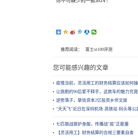
你不可缺少的一款SUV！
推荐阅读：
富士xt100评测
您可能感兴趣的文章
疫情当前，灵活用工的财务结算应该如何操
让挑剔的90后爱不释手，这款车的魅力究
逆势落子，挚信资本2亿投资乡伴文旅
“天天飞”近日在深圳机场·高铁站·码头等
七匹狼战狼护身服，传播战“疫”正能量
【灵活用工】财务结算的合规三要素自查