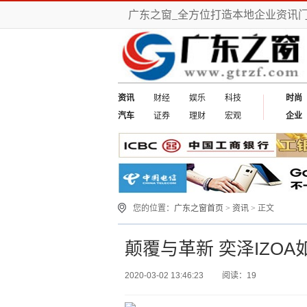
广东之窗_全方位打造本地企业资讯
资讯
财经
娱乐
科技
时尚
汽车
证券
理财
宏观
企业
您的位置：
广东之窗首页
>
资讯
> 正文
颠覆与革新 奕泽IZO
2020-03-02 13:46:23
阅读：19