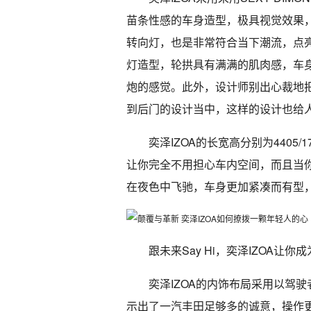
苗条性感的车身造型，极具视觉效果，
转向灯，也是非常符合当下潮流，点亮
灯造型，轮拱具有满满的肌肉感，车
炮的感觉。此外，设计师别出心裁地
到后门的设计当中，这样的设计也给
奕泽IZOA的长宽高分别为4405/
让你完全不用担心车内空间，而且当你
在夜色中飞驰，车身更加紧凑而有型
跟未来Say Hi，奕泽IZOA让
奕泽IZOA的内饰布局采用以驾
示出了一汽丰田足够多的诚意，操作