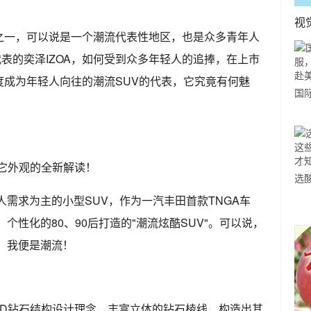
视
之一，可以说是一个潮流代表性地区，也是众多青年人
代表的奕泽IZOA，如何受到众多年轻人的追捧，在上市
度成为年轻人向往的潮流SUV的代表，它究竟有何魅
国
力
市
对它外观的全新解读！
选
人需求为主的小型SUV，作为一汽丰田首款TNGA车
小
道
、个性化的80、90后打造的"潮流炫酷SUV"。可以说，
告：我便是潮流！
IMOND钻石结构设计理念，丰富立体的钻石棱线，构造出其