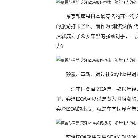
东京银座是日本最有名的商业街
的旅游打卡圣地。而作为"潮流炫酷"
后就成为了众多车型的强劲对手，一
力？
颠覆、革新、对过往Say No是
一汽丰田奕泽IZOA是一款以年轻
型，奕泽IZOA可以说是专为时尚潮酷
奕泽IZOA的出现，就是在向世界宣
奕泽IZOA采用采用SEXY D