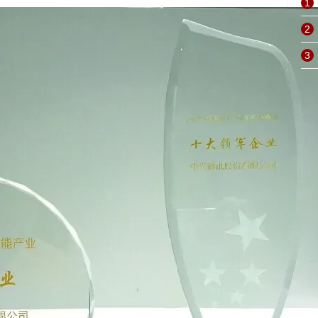
1
2
3