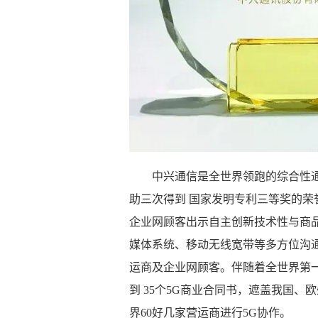
中兴通信是全世界领跑的综合性
助三次得到 国家发明专利三等奖的荣
企业网顾客出示自主创新技术性与商
媒体系统、移动无线宽带等多方位沟
运商及企业网顾客。伴随着全世界第
到 35个5G商业合同书，遮盖我国
界60好几家营运商进行5G协作。