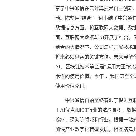
享了中兴通信在云计算技术自主创新
动。陈坚用“结合”一词小结了中兴通
数据信息方面，将互联网大数据、数
面，互联网大数据与AI开展了结合。
结合的大情况下，公司怎样开展技术
将来必须思索的关键方位。未来展望今
AI、区块链技术等全是“运用为王”
术性的使用价值。今年 ，我国甚至全
使用价值兑付。
中兴通信自始至终着眼于促进互
＋AI优点和ICT行业的浓厚累积，
诊疗、深海等领域和行业。根据一站
加快产业数字化转型发展，相互搭建