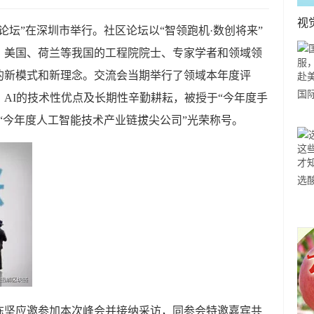
视
字论坛”在深圳市举行。社区论坛以“智领跑机·数创将来”
、美国、荷兰等我国的工程院院士、专家学者和领域领
的新模式和新理念。交流会当期举行了领域本年度评
国
AI的技术性优点及长期性辛勤耕耘，被授于“今年度手
力
“今年度人工智能技术产业链拔尖公司”光荣称号。
市
选
小
道
陈坚应邀参加本次峰会并接纳采访，同参会特邀嘉宾共