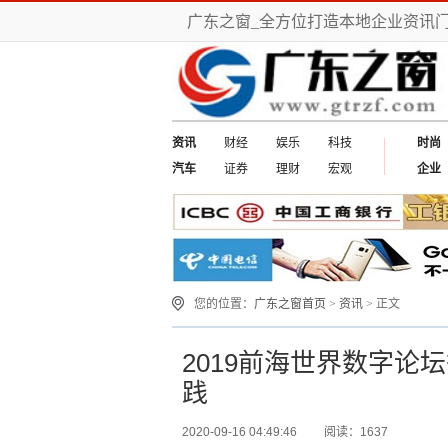
广东之窗_全方位打造本地企业资讯
资讯
财经
娱乐
科技
时尚
汽车
证券
理财
宏观
企业
您的位置：
广东之窗首页
>
资讯
> 正文
2019前海世界数字论
践
2020-09-16 04:49:46
阅读：1637