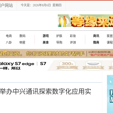
门户网站
今天是：2026年8月6日 星期四
电商
数码
游戏
护肤
彩妆
商讯
家居
八卦
明星
美食
导购
评测
微商
课程
坛举办中兴通讯探索数字化应用实