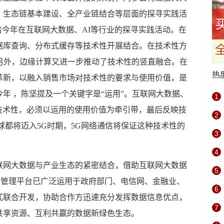
、生态链基本建设、全产业链结合等层面的探寻实践活
信今年在互联网大数据、AI等行业的探寻实践活动。在
据库查询、分布式缓存等技术性开展结合。在技术性方
另外，边缘计算又进一步推动了技术性的竖直融合。在
热
革新，以融入销售市场对技术性的要求与使用价值，是
年 ，陈坚提及一个关键字是“运用”。互联网大数据、
1
的技术性，必须以运用的使用价值为牵引带，最后反映技
2
球都将迈入5G时期，5G网络通信将保证这种技术性的
3
4
联网大数据与产业生态的紧密结合，借助互联网大数据
5
数据管理平台已广泛运用于政府部门、电信网、金融业、
6
式联合开发，协助合作方迅速充分发挥数据信息优点，
7
共享资源、互利共赢的数据新绿色生态。