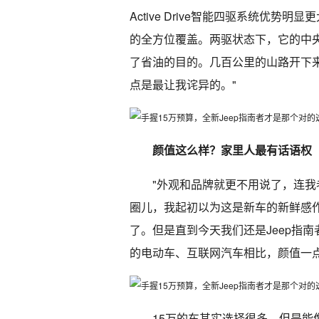
Active Drive智能四驱系统优
的全方位覆盖。两驱状态下，它的中
了省油的目的。几百公里的山路开下
点是最让我诧异的。"
颜值这么样？家里人最有话语权
"外观和品牌就更不用说了，连
圈儿，我起初以为这是新车的新鲜感作
了。但是直到今天我们还是Jeep指
的电动车、互联网汽车相比，颜值一点
15万的车其实选择很多，但是能