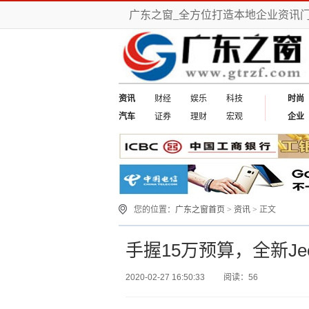
广东之窗_全方位打造本地企业资讯
资讯
财经
娱乐
科技
时尚
汽车
证券
理财
宏观
企业
您的位置：
广东之窗首页
>
资讯
> 正文
手握15万预算，全新J
2020-02-27 16:50:33
阅读：56