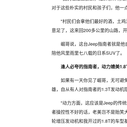
对于这些朴实的村民和孩子们，他一
"村民们会拿他们最好的酒，土
意足了，这来回200多公里的山路，
崛哥说，这台Jeep指南者就是
陪他风里雨里七八载的日系SUV了。
逢人必夸的指南者，动力媲美1.8
如果有一天你见了崛哥，无可避
雄，自从有人对指南者的1.3T发动机
"动力方面，这应该是Jeep的
者操控性不好的话，老美岂不是贻笑大方
轮增压发动机和我开过的1.8T的车