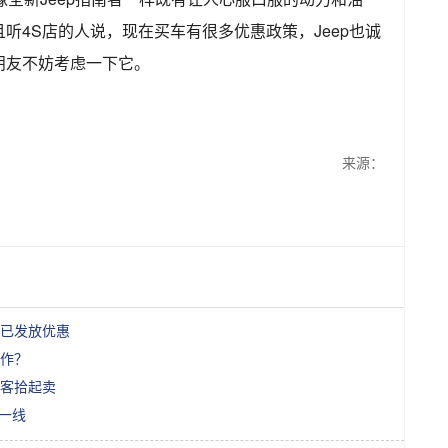
听4S店的人说，现在买车有很多优惠政策，Jeep也诚
朋友不妨考虑一下它。
来源：
已发放优惠
作？
做客拾起卖
一线