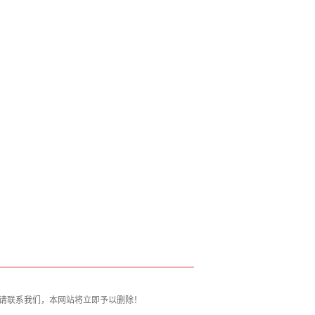
米粥”
请联系我们，本网站将立即予以删除！