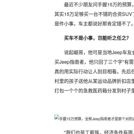
最近不少朋友问手握15万的预
其实15万足够买一台不错的合资SUV
是件小事，车主都说好那肯定错不了
买车不是小事，岂能听之任之？
说起崛哥，他可是当地Jeep车
买Jeep指南者，他只回了三个字"
真的用实际行动让人刮目相看。先后
村里的孩子送他从某运动品牌折扣店
打包一个个的急救医药箱分发到村子
"我们也是工薪族，经济条件有限