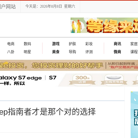
门户网站
今天是：2026年8月8日 星期六
电商
数码
游戏
护肤
彩妆
商讯
家居
八卦
明星
美食
导购
评测
微商
课程
eep指南者才是那个对的选择