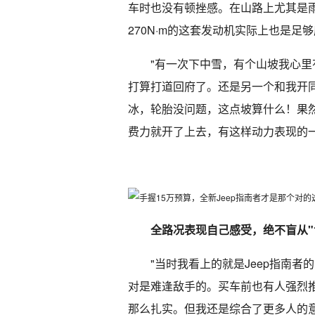
车时也没有顿挫感。在山路上尤其是雨天
270N·m的这套发动机实际上也是足够
"有一次下中雪，有个山坡我心
打算打道回府了。还是另一个和我开同
冰，轮胎没问题，这点坡算什么！果然
费力就开了上去，有这样动力表现的一
全路况表现自己感受，绝不盲从"
"当时我看上的就是Jeep指南
对是难逢敌手的。买车前也有人强烈
那么扎实。但我还是综合了更多人的意