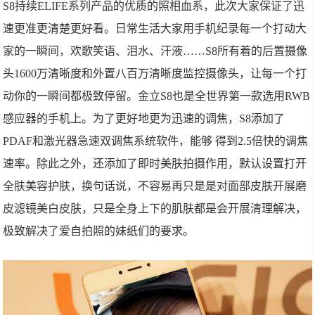
S8持续ELIFE系列产品的优质的照相血系，此次大家保证了迅
速更准更清楚更好看。日常生活大家用手机纪录每一个打动大
家的一瞬间，欢歌笑语、泪水、汗液……S8所有着的后置摄像
头1600万清晰度和外置八百万清晰度监控摄像头，让每一个打
动你的一瞬间都极致停留。金立S8也是全世界第一款选用RWB
感应器的手机上。为了更好地更为迅速的调焦，S8添加了
PDAF和激光器急速双调焦系统软件，能够 得到2.5倍快的调焦
速率。除此之外，还添加了即时美肤拍摄作用，默认设置打开
全肤美容护肤，换句话说，不容易再只是是对面部皮肤开展磨
皮滤镜美白皮肤，只是全身上下的肌肤都是会开展清理解决，
极致解决了爱自拍照的妹纸们的要求。