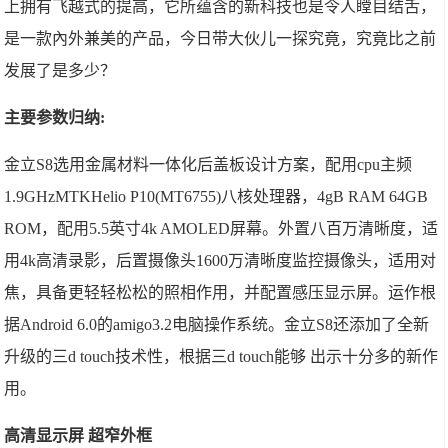
上拥有飞越式的提高，它所蕴含的新科技也是令人瞠目结舌，
是一款內外兼美的产品，今日带大伙儿一探究竟，究竟比之前
发展了是多少？
主要参数归纳:
金立S8选用金属材料一体化后盖板设计方案，配用cpu主频
1.9GHzMTKHelio P10(MT6755)八核处理器，4gB RAM 64GB
ROM，配用5.5英寸4k AMOLED屏幕。外置八百万清晰度，适
用4k高清录影，后置摄像头1600万清晰度监控摄像头，适用对
焦，具备更轻轻松松的照相作用，并配置感压显示屏。运作根
据Android 6.0的amigo3.2电脑操作系统。金立S8还添加了全新
升级的三d touch技术性，根据三d touch能够 出示十分多的新作
用。
高清显示屏 超窄外框