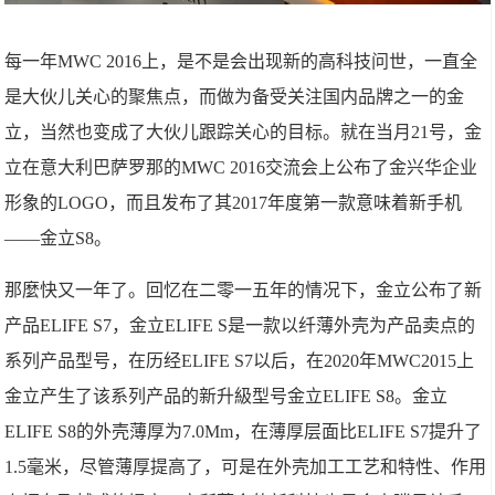
每一年MWC 2016上，是不是会出现新的高科技问世，一直全
是大伙儿关心的聚焦点，而做为备受关注国内品牌之一的金
立，当然也变成了大伙儿跟踪关心的目标。就在当月21号，金
立在意大利巴萨罗那的MWC 2016交流会上公布了金兴华企业
形象的LOGO，而且发布了其2017年度第一款意味着新手机
——金立S8。
那麼快又一年了。回忆在二零一五年的情况下，金立公布了新
产品ELIFE S7，金立ELIFE S是一款以纤薄外壳为产品卖点的
系列产品型号，在历经ELIFE S7以后，在2020年MWC2015上
金立产生了该系列产品的新升級型号金立ELIFE S8。金立
ELIFE S8的外壳薄厚为7.0Mm，在薄厚层面比ELIFE S7提升了
1.5毫米，尽管薄厚提高了，可是在外壳加工工艺和特性、作用