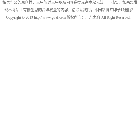
相关作品的原创性、文中陈述文字以及内容数据庞杂本站无法一一核实，如果您发
现本网站上有侵犯您的合法权益的内容，请联系我们，本网站将立即予以删除！
Copyright © 2019 http://www.gtrzf.com 版权所有：广东之窗 All Right Reserved.