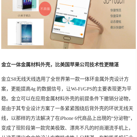
金立一体金属材料外壳，比美国苹果公司技术性更精湛
金立S8无线天线选用了全世界第一款一体环金属外壳设计方
案，更能提高4g 的数据信号，让Wi-Fi/GPS的主要表现更为平
稳。金立可以在应用金属材料外壳的前提条件下撤销分泌物，
是由于其专业设计方案了一条紧紧围绕后背外壳的环状无线天
线，以那样的方法解决了在iPhone 6代商品上出現的“分泌物”，
变成了现阶段第一款完美极致、漂亮不凡的时尚潮流手机上，