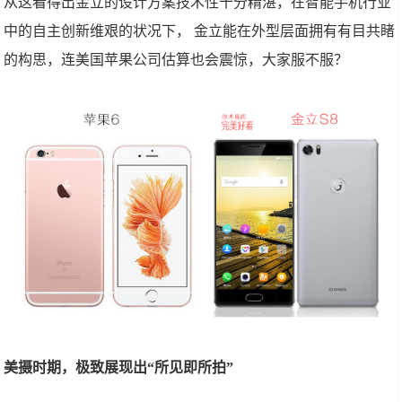
从这看得出金立的设计方案技术性十分精湛，在智能手机行业
中的自主创新维艰的状况下， 金立能在外型层面拥有有目共睹
的构思，连美国苹果公司估算也会震惊，大家服不服？
美摄时期，极致展现出“所见即所拍”