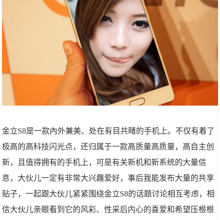
金立S8是一款內外兼美、处在有目共睹的手机上。不仅有着了
极高的高科技闪光点，还归属于一款高质量高质量，高自主创
新，且值得拥有的手机上，可是有关新机和新系统的大量信
息，大伙儿一定有非常大兴趣爱好，事后我能发布大量的共享
贴子，一起跟大伙儿紧紧围绕金立S8的话题讨论相互考虑，相
信大伙儿亲眼看到它的风彩、性采后内心的喜爱和希望压根根