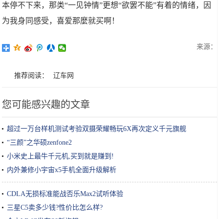
本停不下来，那类“一见钟情”更想“欲罢不能”有着的情绪，因
为我身同感受，喜爱那麼就买啊！
来源：
推荐阅读：
辽车网
您可能感兴趣的文章
超过一万台样机测试考验双摄荣耀畅玩6X再次定义千元旗舰
“三颜”之华硕zenfone2
小米史上最牛千元机,买到就是赚到!
内外兼修小宇宙x5手机全面升级解析
CDLA无损标准能战否乐Max2试听体验
三星C5卖多少钱?性价比怎么样?