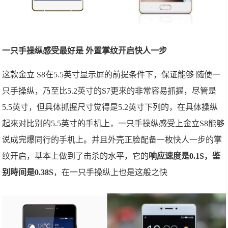
一只手操纵感受最好是 外置掌纹开启快人一步
这款金立 S8在5.5英寸显示屏的前提条件下，保证能够 随便一
只手操纵，乃至比5.2英寸的S7更来的非常容易抓握，尽管是
5.5英寸，但具体抓握尺寸觉得是5.2英寸下列的，在具体操纵
起來对比别的5.5英寸的手机上，一只手操纵感受上金立S8能够
说成完爆同行的手机上。并且外壳正脸配备一枚快人一步的掌
纹开启，基本上做到了击杀的水平，它的
响应速度是0.1S，鉴
别時间是0.38S
，在一只手操纵上也是这般之快