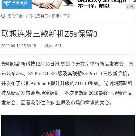
广告
您的位置：
广东之窗首页
>
资讯
> 正文
联想连发三款新机Z5s保留3
2020-09-19 05:59:15
阅读：621
光明网高新科技12月18日讯 想到今天在京举行新品发布会，宣
布公布Z5s、Z5 Pro GT 855版及其联想S5 Pro GT三款新手机，
并发布了根据Andriod P提升升級的ZUI 10系统。光明网高新科
技从新品发布会当场掌握到，本次是想到2018最终一场新产品
发布会，因而吸引住许多 业界及市场的需求的关心。