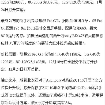
128G为2998元，8G 258G 为3398元，12G 512G为4398元，1月
24日打开首销。
最终公布的新手机是联想S5 Pro GT。据想到详细介绍，S5 Pro
GT配置19：9占比6.2英寸全面屏手机，配用骁龙660，最大
8GB运行内存。拍摄层面选用的两千万sonyIMX476较大前摄感
应器 八百万清晰度的“前摄较大红外线光感应摸组”。
价钱层面，联想S5 Pro GT市场价4g 64G为1198元，8G 64G为
1298元，8G 128G为1498元。12月18号在全服务平台打开预
定，12月24日打开首销。
除此之外，想到此次还对于Andriod P对系统ZUI 10开展了全方
位提升升級。除开保存了ZUI 10与众不同的4D U-Touch体验手
式互动实际操作以外，还添加了顺畅不卡屏5.0技术性，运用弹
跳起动设计方案，使App打开速率提高35%。