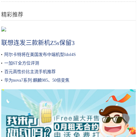
精彩推荐
不盲目跟风，化妆水一定要选适合自己肤质的才是王道！你选对了吗？
联想连发三款新机Z5s保留3
阿尔卡特将在美国发布中端机型Idol4S
一加6T全方位评测
百元高性价比主流手机推荐
华为nova7系列:麒麟985、50倍变焦