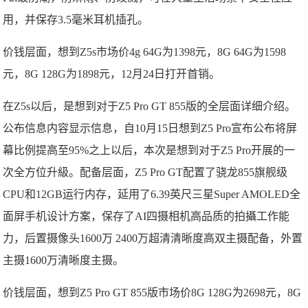
用，并保存3.5毫米耳机插孔。
价钱层面，想到Z5s市场价4g 64G为1398元，8G 64G为1598
元，8G 128G为1898元，12月24日打开首销。
在Z5s以后，是想到对于Z5 Pro GT 855版的全层面详细介绍。
公布信息内容显示信息，自10月15日想到Z5 Pro宣布公布将屏
幕比例提高至95%之上以后，本次是想到对于Z5 Pro开展的一
次全方位升級。配备层面，Z5 Pro GT配置了骁龙855旗舰级
CPU和12GB运行内存，延用了6.39英尺三星Super AMOLED全
面屏手机设计方案，保存了AI四摄相机高品质的拍攝工作能
力，后置摄像头1600万 2400万超清清晰度高双主摄配备，外置
主摄1600万清晰度主摄。
价钱层面，想到Z5 Pro GT 855版市场价8G 128G为2698元，8G