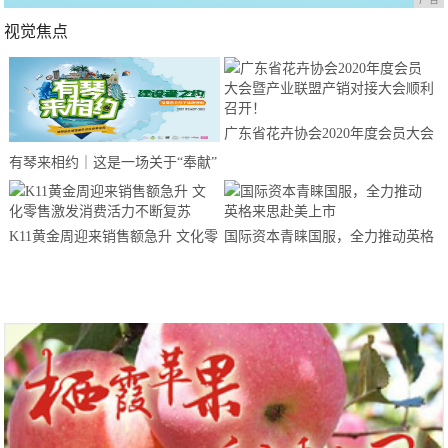
视觉焦点
广东省花卉协会2020年度会员大会
暨产业联盟产销对接大会顺利召
有琴来相约｜这是一场关于“奉献”
开！
的建设者之约
K11黄金周迎来销售额急升 文化零
国际资本青睐国服，全力推动英格
售激发消费活力不断复苏
来思赴美上市