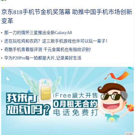
京东818手机节金机奖落幕 助推中国手机市场创新
变革
那一刀的情怀三星推出全新GalaxyA8
还在玩吃鸡和农药？这三款手机游戏也许可以玩一辈子！
奇酷手机青春版评测 千元金属机也有指纹识别!
华为P20Pro每一拍都是大片,记录美好生活
广告