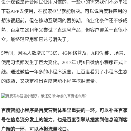
设计逻辑是符合网民使用习惯的，一些小的需求我们不必单独
下载APP去使用，在搜索框里就能解决。可以说百度轻应用的
想法很超前，但在移动互联网的蓄势期，商业化条件还不够成
熟，百度在2014年又尝试了直达号产品，但客户覆盖一直很小
众，最终轻应用和直达号消失了。
5年间，网民人数增加了3亿，4G网络普及，APP功能、场景、
使用习惯都发生了巨大变化。2017年1月9日微信小程序正式上
线。通过微信一年多的小程序运营，让百度看到了小程序生态
的成熟，又决定推出百度智能小程序挖掘流量。
百度智能小程序是百度营销体系里重要的一环，可以补充百家
号在信息流分发上的能力，也是百度引擎从搜索到信息流到客
户端的一环，可以承担流量收口。