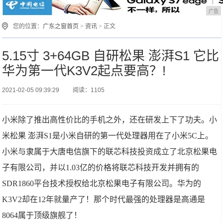
广告
您的位置：
广东之窗首页
>
资讯
> 正文
5.15寸 3+64GB 自研松果 澎湃S1 它比
华为第一代K3V2起点要高？!
2021-02-05 09:39:29
阅读：1105
小米除了推出高性价比的手机之外，还在研发上下了功夫。小
米松果 澎湃S1是小米自研的第一代处理器用在了小米5C上。
小米与隶属于大唐电信旗下的联芯科技投资成立了北京松果电
子有限公司，并以1.03亿的价格将联芯科技开发并拥有的
SDR1860平台技术授权给北京松果电子有限公司。华为的
K3V2却在12年就量产了！那个时代最强的处理器是高通是
8064属于顶级旗舰了！