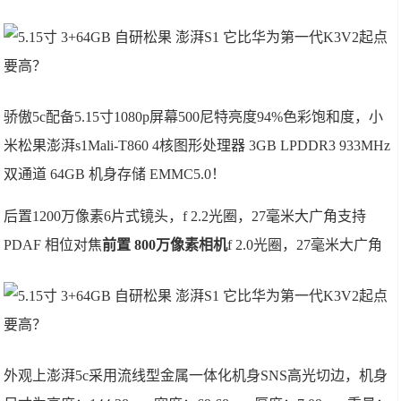
骄傲5c配备5.15寸1080p屏幕500尼特亮度94%色彩饱和度，小
米松果澎湃s1Mali-T860 4核图形处理器
3GB LPDDR3 933MHz
双通道
64GB 机身存储 EMMC5.0！
后置1200万像素6片式镜头，f 2.2光圈，27毫米大广角支持
PDAF 相位对焦
前置 800万像素相机
f 2.0光圈，27毫米大广角
外观上澎湃5c采用流线型金属一体化机身SNS高光切边，机身