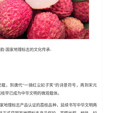
荔韵·国家地理标志的文化传承-
记载，到唐代“一骑红尘妃子笑”的诗意符号，再到宋元
荔枝早已成为中华文明的微观载体。
家地理标志产品认证的荔枝品种，延续书写中华文明两