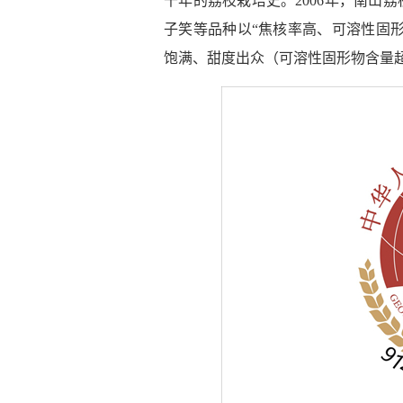
千年的荔枝栽培史。2006年，南山
子笑等品种以“焦核率高、可溶性固
饱满、甜度出众（可溶性固形物含量超2