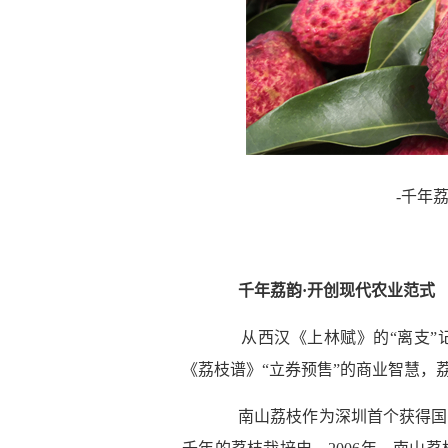
-千年
千年荔韵·开创现代农业范式
从西汉《上林赋》的“离支”
《荔枝谱》“立券预售”的商业智慧，
南山荔枝作为深圳首个获得国