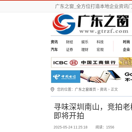
广东之窗_全方位打造本地企业资讯
资讯
财经
娱乐
科技
时尚
汽车
证券
理财
宏观
企业
您的位置：
广东之窗首页
>
资讯
> 正文
寻味深圳南山，竞拍老树
即将开拍
2025-05-24 11:25:18
阅读：1556