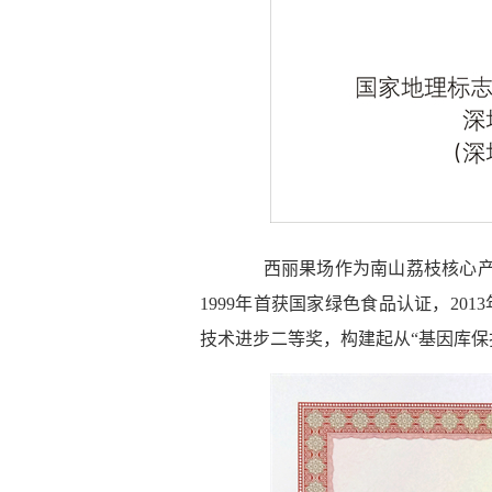
西丽果场作为南山荔枝核心产
1999年首获国家绿色食品认证，20
技术进步二等奖，构建起从“基因库保