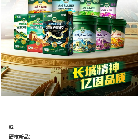
02
硬核新品：