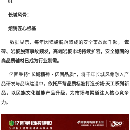
01
长城风骨：
熔铸匠心根基
数据显示，每年因瓷砖脱落造成的安全事故超千起，
瓷
砖、岩板脱落事故频发，高端岩板市场持续扩容，安全稳固的
高品质辅材已成为行业刚需。
亿固秉持
“长城精神・亿固品质”
，将千年长城风骨融入产
品研发与品牌建设中，
依托严苛品质标准打造长城·天工系列新
品，以民族文化赋能产品升级，为市场与渠道注入核心竞争
力。