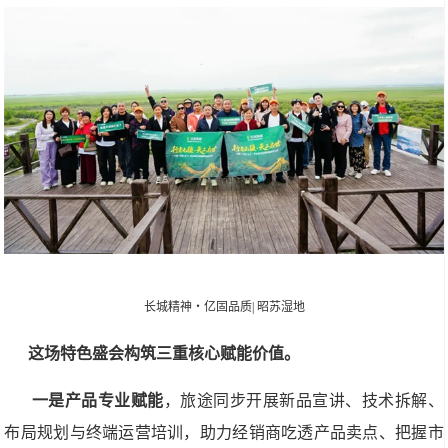
长城精神・亿固品质| 昭苏湿地
这场特色盛会构筑三重核心赋能价值。
一是产品专业赋能
，旅途同步开展新品宣讲、技术拆解、
布局规划与终端运营培训，助力经销商吃透产品卖点、把握市