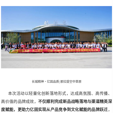
长城精神・亿固品质| 那拉提空中草原
本次活动以轻量化创新落地形式，达成高氛围、高传播、
高价值的品牌成效，
不仅顺利完成新品战略落地与渠道精英深
度赋能，更助力亿固实现从产品竞争到文化赋能的品牌跃迁
，