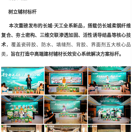
树立辅材标杆
本次重磅发布的长城·天工全系新品，搭载仿长城柔钢纤维
复合、夯土密构、三维交联渗透加固、活性诱导结晶等核心技
术
，覆盖瓷砖胶、防水、填缝剂、背胶、界面剂五大核心品
类，
旨在打造中高端建材辅材长效安心系统解决方案标杆。