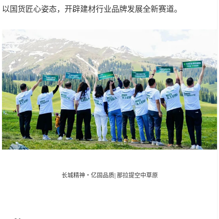
以国货匠心姿态，开辟建材行业品牌发展全新赛道。
长城精神・亿固品质| 那拉提空中草原