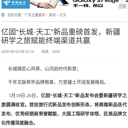
广告
您的位置：
广东之窗首页
>
资讯
> 正文
亿固“长城·天工”新品重磅首发，新疆
研学之旅赋能终端渠道共赢
2026-06-02 09:15:14
阅读：1029
长城铸匠心风骨，山河启时代新章；
千年文脉筑牢品牌根基，万里疆土开阔发展格局。
5月19日-26日，
亿固“长城·天工”新品发布会暨新疆研学之
旅圆满收官。首创旅行式新品发布创新形态，将高端新品迭代
发布、优秀经销商荣誉赋能、大国工程研学体悟、民族品牌文
化传播深度融合。