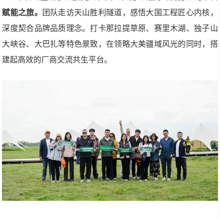
赋能之旅。
团队走访天山胜利隧道，感悟大国工程匠心内核，
深度契合品牌品质理念。打卡那拉提草原、赛里木湖、独子山
大峡谷、大巴扎等特色景致，在领略大美疆域风光的同时，搭
建起高效的厂商交流共生平台。