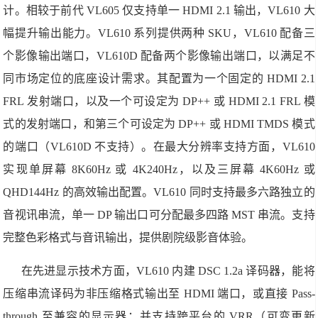
计。相较于前代 VL605 仅支持单一 HDMI 2.1 输出，VL610 大
幅提升输出能力。VL610 系列提供两种 SKU，VL610 配备三
个影像输出端口，VL610D 配备两个影像输出端口，以满足不
同市场定位的底座设计需求。其配置为一个固定的 HDMI 2.1
FRL 发射端口，以及一个可设定为 DP++ 或 HDMI 2.1 FRL 模
式的发射端口，和第三个可设定为 DP++ 或 HDMI TMDS 模式
的端口（VL610D 不支持）。在最大分辨率支持方面，VL610
实现单屏幕 8K60Hz 或 4K240Hz，以及三屏幕 4K60Hz 或
QHD144Hz 的高效输出配置。VL610 同时支持最多六路独立的
音视讯串流，单一 DP 输出口可分配最多四路 MST 串流。支持
完整色彩格式与音讯输出，提供剧院级影音体验。
在先进显示技术方面，VL610 内建 DSC 1.2a 译码器，能将
压缩串流译码为非压缩格式输出至 HDMI 端口，或直接 Pass-
through 至兼容的显示器；并支持跨平台的 VRR（可变更新