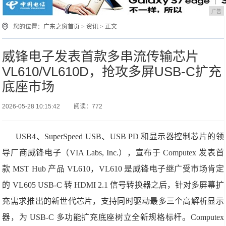
广告
您的位置：
广东之窗首页
>
资讯
> 正文
威锋电子发表首款多串流传输芯片
VL610/VL610D，抢攻多屏USB-C扩充
底座市场
2026-05-28 10:15:42
阅读：772
USB4、SuperSpeed USB、USB PD 和显示器控制芯片的领
导厂商威锋电子（VIA Labs, Inc.），宣布于 Computex 发表首
款 MST Hub 产品 VL610，VL610 是威锋电子继广受市场肯定
的 VL605 USB-C 转 HDMI 2.1 信号转换器之后，针对多屏幕扩
充需求推出的新世代芯片，支持同时驱动最多三个高解析显示
器，为 USB-C 多功能扩充底座树立全新规格标杆。Computex