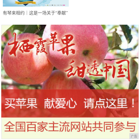
售激发消费活力不断复苏
有琴来相约｜这是一场关于“奉献”
的建设者之约
广告