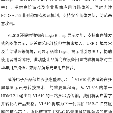
率），提供高阶游戏及专业影像应用流畅体验。同时内建
ECDSA256 非对称加密验证机制，支持安全韧体更新，防范恶
意攻击。
VL610 还提供独特的 Logo Bitmap 显示功能，支持事件触发
式的图像显示，涵盖屏幕已连接但主机未接入、USB-C 埠异常
及连结错误等情境，可显示品牌 Logo、警示或引导画面，协助
使用者排除障碍。此功能让品牌商在设备闲置或联机异常时主
动与用户沟通，兼顾品牌曝光与用户体验。
威锋电子产品部处长张惠能表示：「 VL610 代表威锋在多
屏幕显示讯号转换技术上的重要里程碑。从 VL605 的单一
HDMI 2.1 输出到 VL610 的三路多串流传输，我们将客户需求
并转化为产品规格。VL610 将成为下一代高阶 USB-C 扩充底
座的核心芯片，强化威锋在 USB-C 影音讯号转换领域的市场