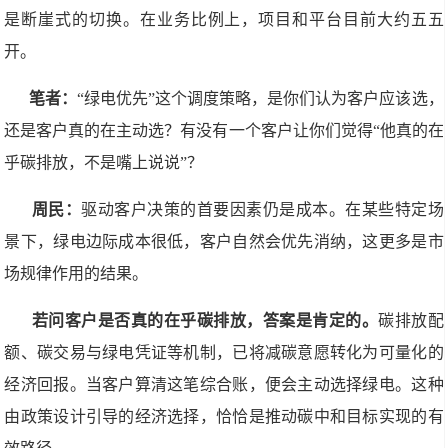
是断崖式的切换。在业务比例上，项目和平台目前大约五五
开。
笔者：
“绿电优先”这个调度策略，是你们认为客户应该选，
还是客户真的在主动选？有没有一个客户让你们觉得“他真的在
乎碳排放，不是嘴上说说”？
周民：
驱动客户决策的首要因素仍是成本。在某些特定场
景下，绿电边际成本很低，客户自然会优先消纳，这更多是市
场规律作用的结果。
若问客户是否真的在乎碳排放，答案是肯定的。
碳排放配
额、碳交易与绿电凭证等机制，已将减碳意愿转化为可量化的
经济回报。当客户算清这笔综合账，便会主动选择绿电。这种
由政策设计引导的经济选择，恰恰是推动碳中和目标实现的有