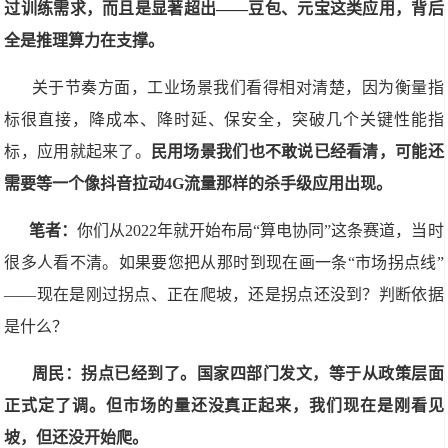
过训练需求，而且是显著超出——豆包、元宝这类应用，背后
全是推理算力在支撑。
关于节奏方面，工业场景我们看得相对清楚，因为衡量指
标很直接，降成本、降时延、保安全，突破几个关键性能指
标，应用就起来了。
民用场景我们也不敢说已经看清，可能还
需要等一个像抖音拉动4G流量那样的杀手级应用出现。
笔者：
你们从2022年就开始布局“算电协同”这条赛道，当时
很多人看不清。如果要您把从那时到现在画一条“市场拐点线”
——现在是刚过拐点、正在爬坡，还是拐点还没到？判断依据
是什么？
周民：拐点已经到了。国家四部门发文，等于从政策层面
正式定了调。但市场的量还没真正起来，我们现在是刚看见
坡，但还没开始爬。