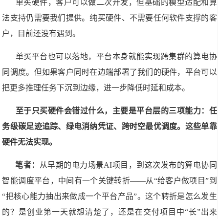
单买硬件，客户可以做二次开发，但基础的模型适配和算
法支持仍需要我们提供。纯买硬件、不需要任何软件支撑的客
户，目前还没有遇到。
单买平台也可以落地，平台本身就能实现跨集群的算电协
同调度。但如果客户同时在边端部署了我们的硬件，平台可以
把更多推理任务下沉到边缘，进一步降低时延和成本。
至于只买硬件会错过什么，主要是平台层的三项能力：任
务级碳足迹追踪、绿电消纳凭证、跨时空最优调度。这些单靠
硬件无法实现。
笔者：
从早期的电力场景AI项目，到这次发布的算电协同
智能调度平台，中间有一个关键转折——从“给客户做项目”到
“把核心能力抽出来做成一个平台产品”。这个转折是怎么发生
的？是创业第一天就想清楚了，还是在交付项目中“长”出来