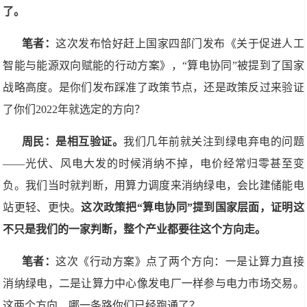
了。
笔者：
这次发布恰好赶上国家四部门发布《关于促进人工
智能与能源双向赋能的行动方案》，“算电协同”被提到了国家
战略高度。是你们发布踩准了政策节点，还是政策反过来验证
了你们2022年就选定的方向？
周民：是相互验证。
我们几年前就关注到绿电弃电的问题
——光伏、风电大发的时候消纳不掉，电价经常归零甚至变
负。我们当时就判断，用算力调度来消纳绿电，会比建储能电
站更轻、更快。
这次政策把“算电协同”提到国家层面，证明这
不只是我们的一家判断，整个产业都要往这个方向走。
笔者：
这次《行动方案》点了两个方向：一是让算力直接
消纳绿电，二是让算力中心像发电厂一样参与电力市场交易。
这两个方向，哪一条路你们已经跑通了？