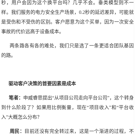
秒，用户会因为这个换平台吗？几乎不会。垂类模型则不一
样。我们服务的电力安全生产场景，0.2秒的延迟差异，可能就
是受伤和不受伤的区别。客户愿意为这个买单，因为一次安全
事故的代价远高于设备成本。
两条路各有各的难处，我们只是选了一条更适合团队基因
的路。
驱动客户决策的首要因素是成本
笔者：
申威睿思提出“从项目公司走向平台公司”，这个转身
到什么阶段了？如果用比例衡量，现在“项目收入”和“平台收
入”大概怎么分布？
周民：
目前还没有完全转过来，这是一个渐进的过程，不