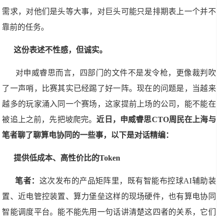
需求，对他们是头等大事，对巨头可能只是排期表上一个并不
靠前的任务。
这份表述不性感，但诚实。
对申威睿思而言，四部门的文件不是发令枪，更像裁判吹
了一声哨，比赛其实已经踢了好一阵。现在的问题是，当越来
越多的玩家涌入同一个赛场，这家提前上场的公司，能不能在
被追上之前，先把坡爬完。
近日，申威睿思CTO周民在上海与
笔者聊了聊算电协同的一些事，以下是对话精编：
提供低成本、高性价比的Token
笔者：
这次发布的产品矩阵里，既有智能布控球AI辅助装
置、近电管控装置、算力堡垒这样的现场硬件，也有算电协同
智能调度平台。能不能先用一句话讲清楚这四者的关系，它们