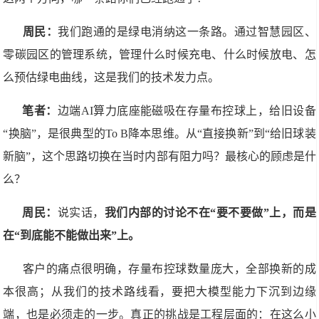
周民：
我们跑通的是绿电消纳这一条路。通过智慧园区、
零碳园区的管理系统，管理什么时候充电、什么时候放电、怎
么预估绿电曲线，这是我们的技术发力点。
笔者：
边端AI算力底座能磁吸在存量布控球上，给旧设备
“换脑”，是很典型的To B降本思维。从“直接换新”到“给旧球装
新脑”，这个思路切换在当时内部有阻力吗？最核心的顾虑是什
么？
周民：
说实话，
我们内部的讨论不在“要不要做”上，而是
在“到底能不能做出来”上。
客户的痛点很明确，存量布控球数量庞大，全部换新的成
本很高；从我们的技术路线看，要把大模型能力下沉到边缘
端，也是必须走的一步。真正的挑战是工程层面的：在这么小