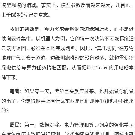
模型规模的缩减。事实上，模型参数反而越来越大，几百B、
上千B的模型已是常态。
我们的判断是，算力需求会逐步向边缘端迁移，而不是继
续向云端集中。以机器人为例，它的每一次决策不可能都绕道
云端再返回，必须在本地完成判断。因此，“算电协同”在万物
推理时代只会更紧迫，边缘侧跑推理的设备越多，就越需要将
绿电供给与算力任务精准匹配，从而把每个Token的用电成本
降下来。
笔者：
如果有一天，传统巨头反应过来、也开始做你们做
的事了，你觉得你手上有什么东西是他们即便砸钱也砸不出来
的？
周民：
第一，数据沉淀。电力管理和算力调度的强化学习
高度依赖历史数据进行预测，这类积累只能靠时间，砸钱也砸