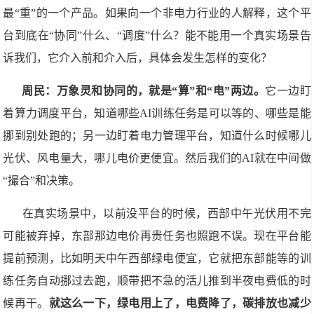
最“重”的一个产品。如果向一个非电力行业的人解释，这个平
台到底在“协同”什么、“调度”什么？能不能用一个真实场景告
诉我们，它介入前和介入后，具体会发生怎样的变化？
周民：万象灵和协同的，就是“算”和“电”两边。
它一边盯
着算力调度平台，知道哪些AI训练任务是可以等的、哪些是能
挪到别处跑的；另一边盯着电力管理平台，知道什么时候哪儿
光伏、风电量大，哪儿电价更便宜。然后我们的AI就在中间做
“撮合”和决策。
在真实场景中，以前没平台的时候，西部中午光伏用不完
可能被弃掉，东部那边电价再贵任务也照跑不误。现在平台能
提前预测，比如明天中午西部绿电便宜，它就把东部能等的训
练任务自动挪过去跑，顺带把不急的活儿推到半夜电费低的时
候再干。
就这么一下，绿电用上了，电费降了，碳排放也减少