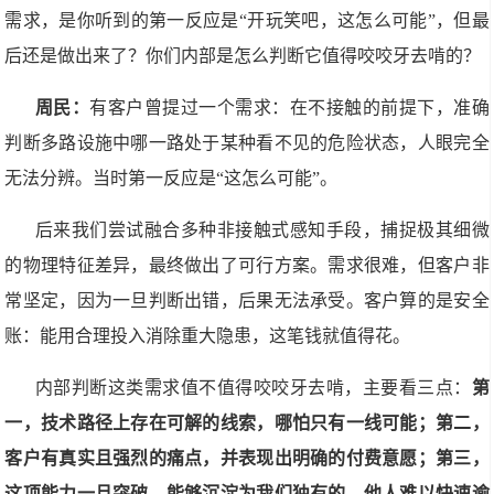
需求，是你听到的第一反应是“开玩笑吧，这怎么可能”，但最
后还是做出来了？你们内部是怎么判断它值得咬咬牙去啃的？
周民：
有客户曾提过一个需求：在不接触的前提下，准确
判断多路设施中哪一路处于某种看不见的危险状态，人眼完全
无法分辨。当时第一反应是“这怎么可能”。
后来我们尝试融合多种非接触式感知手段，捕捉极其细微
的物理特征差异，最终做出了可行方案。需求很难，但客户非
常坚定，因为一旦判断出错，后果无法承受。客户算的是安全
账：能用合理投入消除重大隐患，这笔钱就值得花。
内部判断这类需求值不值得咬咬牙去啃，主要看三点：
第
一，技术路径上存在可解的线索，哪怕只有一线可能；第二，
客户有真实且强烈的痛点，并表现出明确的付费意愿；第三，
这项能力一旦突破，能够沉淀为我们独有的、他人难以快速逾