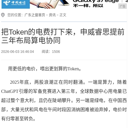
广告
您的位置：
广东之窗首页
>
资讯
> 正文
把Token的电费打下来，申威睿思提前
三年布局算电协同
2026-06-03 16:46:04
阅读：1506
用更低的电价，喂出更划算的Token。
2025年底，两股浪潮正在同时翻涌。一端是算力，随着
ChatGPT引爆的军备竞赛进入第三年，全球数据中心用电量已
超过整个意大利，且仍在陡峭攀升。另一端是绿电，在中国西
部，大量光伏和风电在午间时段因消纳困难被迫弃掉，电价时
有归零甚至转负。