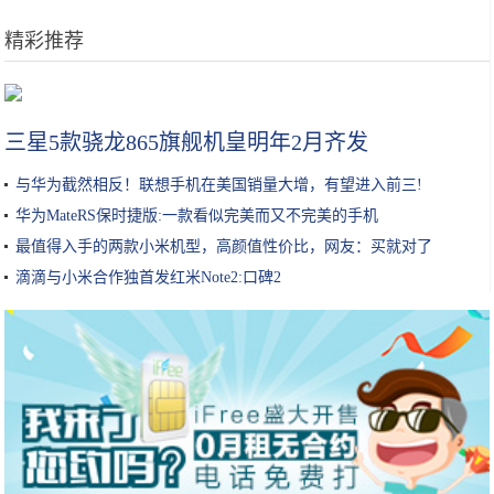
精彩推荐
明星过生日，蛋糕一个比一个有特色，网友：还是喜欢最后一个
三星5款骁龙865旗舰机皇明年2月齐发
与华为截然相反！联想手机在美国销量大增，有望进入前三!
华为MateRS保时捷版:一款看似完美而又不完美的手机
最值得入手的两款小米机型，高颜值性价比，网友：买就对了
滴滴与小米合作独首发红米Note2:口碑2