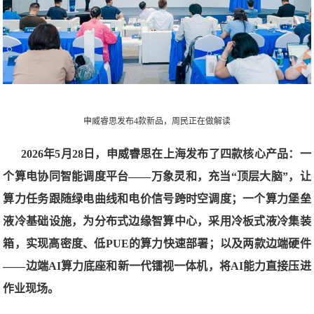
申威睿思发布4款新品，周民正在做解读
2026年5月28日，申威睿思在上海发布了四款核心产品：一
个算电协同智能调度平台——万象灵和，充当“顶层大脑”，让
算力任务跟随绿电曲线和电价信号跨时空调度；一个算力堡垒
液冷基础设施，为分布式边缘智算中心，采用冷板式液冷集装
箱，实现高密度、低PUE的算力快速部署；以及两款边端硬件
——边端AI算力底座和新一代镭视一体机，将AI能力直接压进
作业现场。