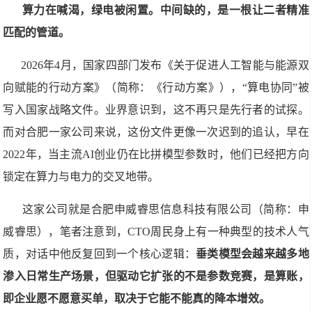
算力在喊渴，绿电被闲置。中间缺的，是一根让二者精准
匹配的管道。
2026年4月，国家四部门发布《关于促进人工智能与能源双
向赋能的行动方案》（简称：《行动方案》），“算电协同”被
写入国家战略文件。业界意识到，这不再只是先行者的试探。
而对合肥一家公司来说，这份文件更像一次迟到的追认，早在
2022年，当主流AI创业仍在比拼模型参数时，他们已经把方向
锁定在算力与电力的交叉地带。
这家公司就是合肥申威睿思信息科技有限公司（简称：申
威睿思），笔者注意到，CTO周民身上有一种典型的技术人气
质，对话中他反复回到一个核心逻辑：
垂类模型会越来越多地
渗入日常生产场景，但驱动它扩张的不是参数竞赛，是算账，
即企业愿不愿意买单，取决于它能不能真的降本增效。