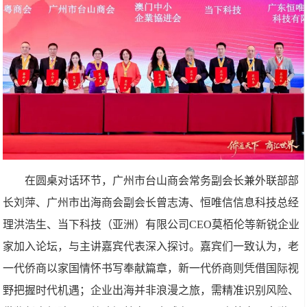
在圆桌对话环节，广州市台山商会常务副会长兼外联部部
长刘萍、广州市出海商会副会长曾志涛、恒唯信信息科技总经
理洪浩生、当下科技（亚洲）有限公司CEO莫栢伦等新锐企业
家加入论坛，与主讲嘉宾代表深入探讨。嘉宾们一致认为，老
一代侨商以家国情怀书写奉献篇章，新一代侨商则凭借国际视
野把握时代机遇；企业出海并非浪漫之旅，需精准识别风险、