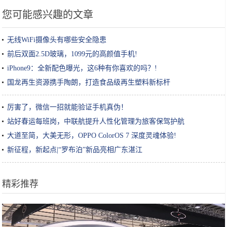
您可能感兴趣的文章
无线WiFi摄像头有哪些安全隐患
前后双面2.5D玻璃，1099元的高颜值手机!
iPhone9：全新配色曝光，这6种有你喜欢的吗？!
国龙再生资源携手陶朗，打造食品级再生塑料新标杆
厉害了，微信一招就能验证手机真伪！
站好春运每班岗，中联航提升人性化管理为旅客保驾护航
大道至简，大美无形，OPPO ColorOS 7 深度灵魂体验!
新征程，新起点|“罗布泊”新品亮相广东湛江
精彩推荐