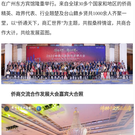
在广州东方宾馆隆重举行。来自全球30多个国家和地区的侨商
精英、政界代表、行业翘楚及台山籍乡贤共1000余人齐聚一
堂，以“侨通天下，商汇世界”为主题，共叙桑梓情谊，共商合
作大计，共绘发展蓝图。
侨商交流合作发展大会嘉宾大合照