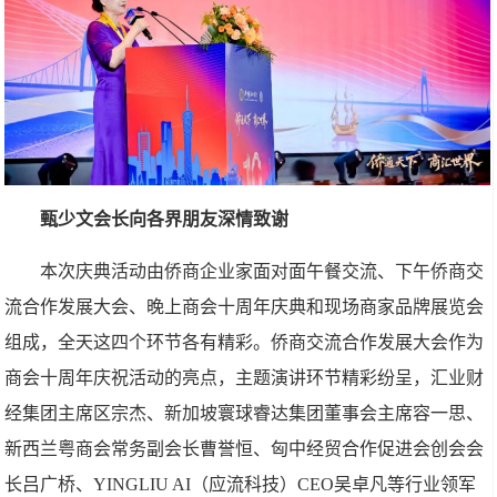
甄少文会长向各界朋友深情致谢
本次庆典活动由侨商企业家面对面午餐交流、下午侨商交
流合作发展大会、晚上商会十周年庆典和现场商家品牌展览会
组成，全天这四个环节各有精彩。侨商交流合作发展大会作为
商会十周年庆祝活动的亮点，主题演讲环节精彩纷呈，汇业财
经集团主席区宗杰、新加坡寰球睿达集团董事会主席容一思、
新西兰粤商会常务副会长曹誉恒、匈中经贸合作促进会创会会
长吕广桥、YINGLIU AI（应流科技）CEO吴卓凡等行业领军