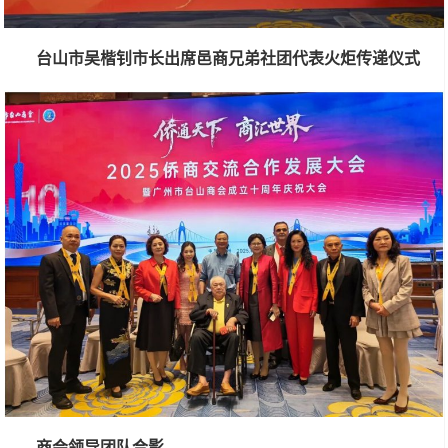
台山市吴楷钊市长出席邑商兄弟社团代表火炬传递仪式
商会领导团队合影