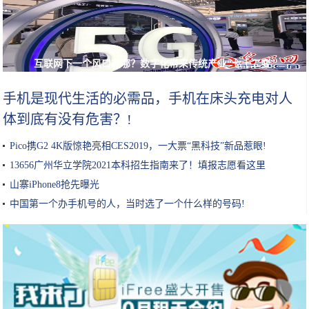
互联网下一个风口在哪？数字化带来传统产业“七十二变”
手机是现代生活的必需品，手机在床头充电对人
体到底有没有危害？!
Pico携G2 4K版惊艳亮相CES2019，一大票“黑科技”新品惹眼!
13656广州华立学院2021本科招生指南来了！填报志愿看这里
山寨iPhone8抢先曝光
中国第一个办手机号的人，当时选了一个什么样的号码!