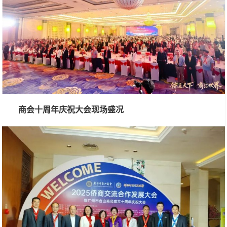
商会十周年庆祝大会现场盛况