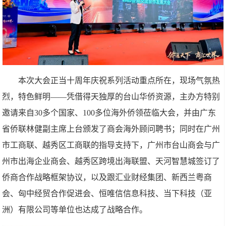
本次大会正当十周年庆祝系列活动重点所在，现场气氛热
烈，特色鲜明——凭借得天独厚的台山华侨资源，主办方特别
邀请来自30多个国家、100多位海外侨领莅临大会，并由广东
省侨联林健副主席上台颁发了商会海外顾问聘书；同时在广州
市工商联、越秀区工商联的指导支持下，广州市台山商会与广
州市出海企业商会、越秀区跨境出海联盟、天河智慧城签订了
侨商合作战略框架协议，以及跟汇业财经集团、新西兰粤商
会、匈中经贸合作促进会、恒唯信信息科技、当下科技（亚
洲）有限公司等单位也达成了战略合作。