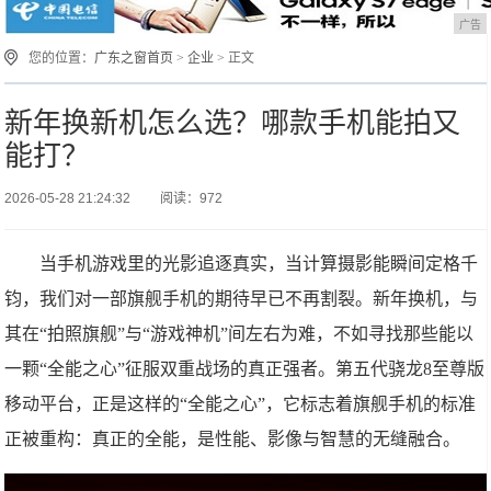
广告
您的位置：
广东之窗首页
>
企业
> 正文
新年换新机怎么选？哪款手机能拍又
能打？
2026-05-28 21:24:32
阅读：972
当手机游戏里的光影追逐真实，当计算摄影能瞬间定格千
钧，我们对一部旗舰手机的期待早已不再割裂。新年换机，与
其在“拍照旗舰”与“游戏神机”间左右为难，不如寻找那些能以
一颗“全能之心”征服双重战场的真正强者。第五代骁龙8至尊版
移动平台，正是这样的“全能之心”，它标志着旗舰手机的标准
正被重构：真正的全能，是性能、影像与智慧的无缝融合。