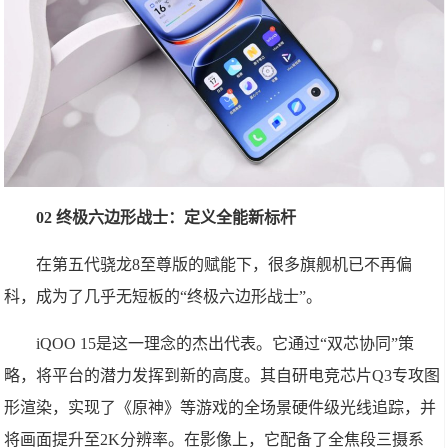
02 终极六边形战士：定义全能新标杆
在第五代骁龙8至尊版的赋能下，很多旗舰机已不再偏
科，成为了几乎无短板的“终极六边形战士”。
iQOO 15是这一理念的杰出代表。它通过“双芯协同”策
略，将平台的潜力发挥到新的高度。其自研电竞芯片Q3专攻图
形渲染，实现了《原神》等游戏的全场景硬件级光线追踪，并
将画面提升至2K分辨率。在影像上，它配备了全焦段三摄系