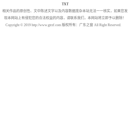
TXT
相关作品的原创性、文中陈述文字以及内容数据庞杂本站无法一一核实，如果您发
现本网站上有侵犯您的合法权益的内容，请联系我们，本网站将立即予以删除！
Copyright © 2019 http://www.gtrzf.com 版权所有：广东之窗 All Right Reserved.