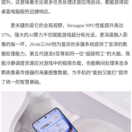
提升。这意味着无论是多任务处理还是应用启动，都能获得如
桌面电脑般的迅捷响应。
更关键的是它的全局视野，Hexagon NPU性能提升高达
37%，强大的AI算力不仅赋能游戏超分和光追，更深度融入影
像的每一环，20-bit三ISP则为复杂的多摄系统提供了澎湃的数
据处理能力。第五代骁龙8至尊如同一位“超级特工”的大脑，既
能冷静调度资源应对游戏中的极限负载，也能瞬间处理来自多
颗高像素传感器的海量图像数据，为手机的“能拍又能打”提供
了统一的智慧基础。