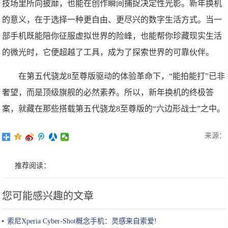
技场里所向披靡，也能在创作瞬间捕捉决定性光影。新年换机
的意义，在于选择一种更自由、更尽兴的数字生活方式。当一
部手机既能陪你征服虚拟世界的险峰，也能帮你珍藏现实生活
的微光时，它便超越了工具，成为了探索世界的可靠伙伴。
在第五代骁龙8至尊版驱动的体验革命下，“能拍能打”已非
奢望，而是顶级旗舰的必然素养。所以，新年换机的终极答
案，就藏在那些搭载第五代骁龙8至尊版的“六边形战士”之中。
来源：
推荐阅读：
您可能感兴趣的文章
索尼Xperia Cyber-Shot概念手机：灵感来自索爱!