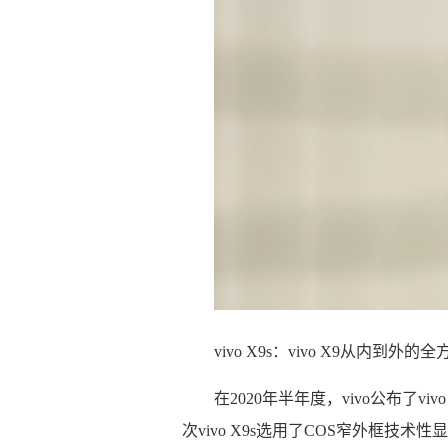
vivo X9s：vivo X9从内到外的
在2020年半年度，vivo公布了vi
次vivo X9s选用了COS窄外框技术