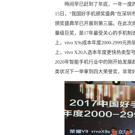
時间早已赶到了年底，一年一度的
15日，“我国好手机颁奖盛典”在深
颁奖盛典早已开展到第三届。在此次颁
量级巨奖，是17年最受关心的手机制造
上，vivo X9s成本年度2000-2999
上，vivo X20入选本年度更快热卖
2020年智能手机行业中的刚开始发展
类状况下一举拿到四大荣誉奖，非常