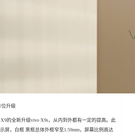
全方位升級
vo X9的全新升级vivo X9s，从内到外都有一定的提高。此
性显示屏，白框 黑框总体外框窄至1.59mm，屏幕比例高达