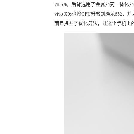
78.5%，后背选用了金属外壳一体
vivo X9s也将CPU升級到骁龙652
而且提升了优化算法，让这个手机上的