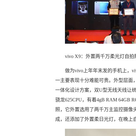
vivo X9：外置两千万柔光灯自
做为vivo上年年末发的手机上，
一主要表现十分难能可贵。外型层面，vi
一体化设计方案，双U型无线天线让统一
骁龙625CPU，有着4gB RAM 64
照，它外置选用了两千万主监控摄像
成，还添加了外置柔日光灯，在晚上