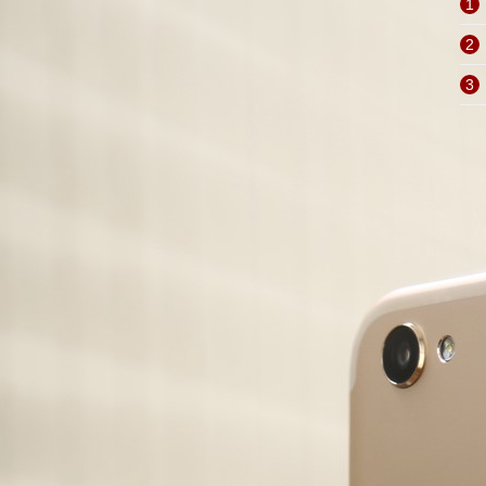
1
2
3