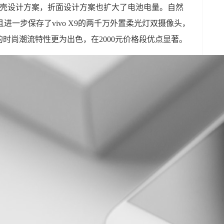
化外壳设计方案，折面设计方案也扩大了电池电量。自然
，并且进一步保存了vivo X9的两千万外置柔光灯双摄像头，
时尚潮流特性更为出色，在2000元价格段优点显著。