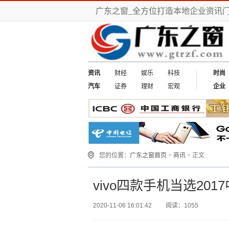
广东之窗_全方位打造本地企业资讯
资讯
财经
娱乐
科技
时尚
汽车
证券
理财
宏观
企业
您的位置：
广东之窗首页
>
商讯
> 正文
vivo四款手机当选20
2020-11-06 16:01:42
阅读：1055