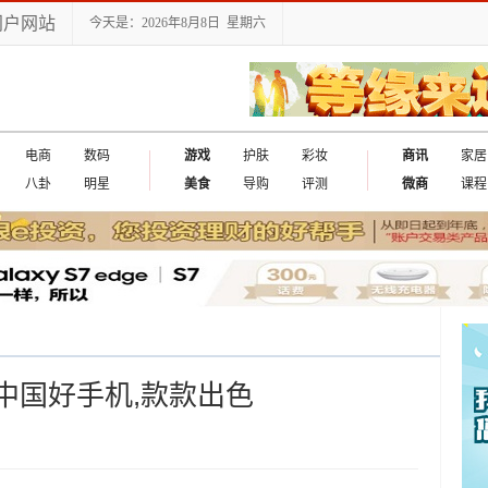
门户网站
今天是：2026年8月8日 星期六
电商
数码
游戏
护肤
彩妆
商讯
家居
八卦
明星
美食
导购
评测
微商
课程
17中国好手机,款款出色