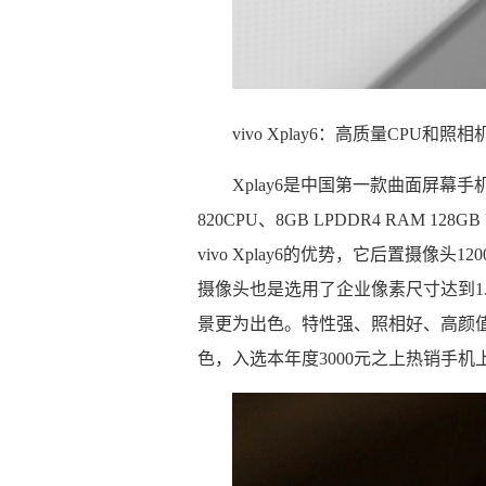
vivo Xplay6：高质量CPU和
Xplay6是中国第一款曲面屏幕手
820CPU、8GB LPDDR4 RAM 1
vivo Xplay6的优势，它后置摄像
摄像头也是选用了企业像素尺寸达到1.4μ
景更为出色。特性强、照相好、高颜值，那
色，入选本年度3000元之上热销手