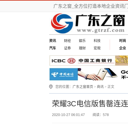
广东之窗_全方位打造本地企业资讯
资讯
财经
娱乐
科技
时尚
汽车
证券
理财
宏观
企业
您的位置：
广东之窗首页
>
商讯
> 正文
荣耀3C电信版售罄连连
2020-10-27 06:01:47
阅读：578