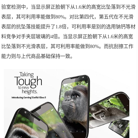
验室检测中，当显示屏正脸朝下从1.6米的高宽比坠落到不光滑
表层，其可利用率能做到80%。对比第四代，第五代在不光滑
表层的抗坠落技能提升了1.8倍，可利用率是别的选用钠钙等材
料竞争对手夹层玻璃的4倍。当显示屏正脸朝下从1.6米的高宽
比坠落到不光滑表层，其可利用率能做到80%。而抗刮擦工作
能力则与上代商品基础保持一致。