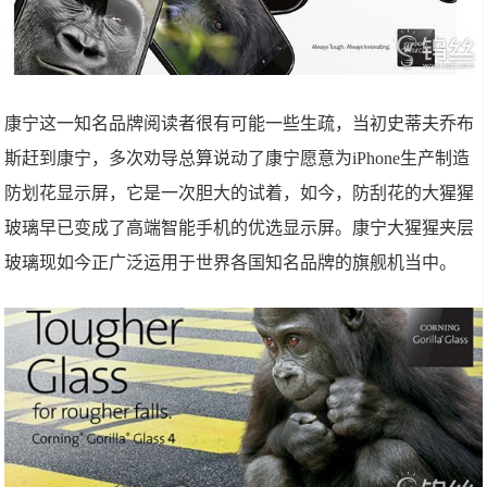
康宁这一知名品牌阅读者很有可能一些生疏，当初史蒂夫乔布
斯赶到康宁，多次劝导总算说动了康宁愿意为iPhone生产制造
防划花显示屏，它是一次胆大的试着，如今，防刮花的大猩猩
玻璃早已变成了高端智能手机的优选显示屏。康宁大猩猩夹层
玻璃现如今正广泛运用于世界各国知名品牌的旗舰机当中。